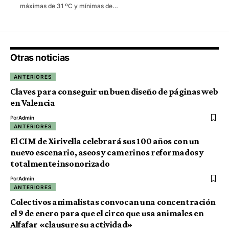
máximas de 31 ºC y mínimas de…
Otras noticias
ANTERIORES
Claves para conseguir un buen diseño de páginas web
en Valencia
Por
Admin
ANTERIORES
El CIM de Xirivella celebrará sus 100 años con un
nuevo escenario, aseos y camerinos reformados y
totalmente insonorizado
Por
Admin
ANTERIORES
Colectivos animalistas convocan una concentración
el 9 de enero para que el circo que usa animales en
Alfafar «clausure su actividad»