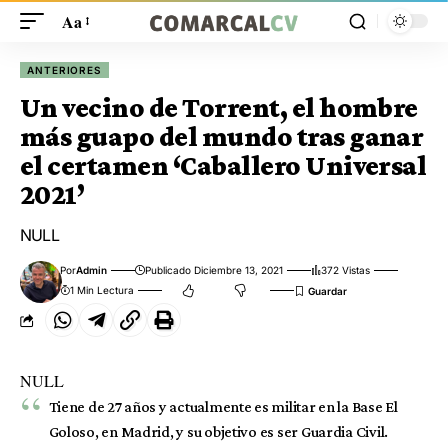
Aa
ANTERIORES
Un vecino de Torrent, el hombre
más guapo del mundo tras ganar
el certamen ‘Caballero Universal
2021’
NULL
Por
Admin
Publicado Diciembre 13, 2021
372 Vistas
1 Min Lectura
NULL
Tiene de 27 años y actualmente es militar en la Base El
Goloso, en Madrid, y su objetivo es ser Guardia Civil.