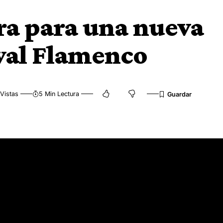
ra para una nueva
ival Flamenco
Vistas
5 Min Lectura