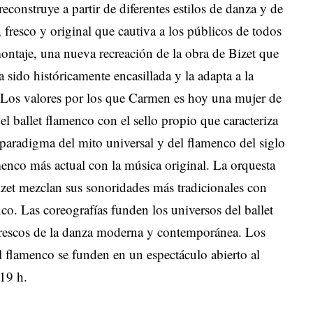
reconstruye a partir de diferentes estilos de danza y de
fresco y original que cautiva a los públicos de todos
montaje, una nueva recreación de la obra de Bizet que
 sido históricamente encasillada y la adapta a la
. Los valores por los que Carmen es hoy una mujer de
el ballet flamenco con el sello propio que caracteriza
 paradigma del mito universal y del flamenco del siglo
menco más actual con la música original. La orquesta
Bizet mezclan sus sonoridades más tradicionales con
co. Las coreografías funden los universos del ballet
frescos de la danza moderna y contemporánea. Los
l flamenco se funden en un espectáculo abierto al
19 h.