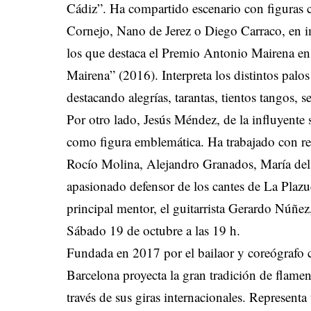
Cádiz”. Ha compartido escenario con figuras 
Cornejo, Nano de Jerez o Diego Carraco, en im
los que destaca el Premio Antonio Mairena e
Mairena” (2016). Interpreta los distintos pal
destacando alegrías, tarantas, tientos tangos, s
Por otro lado, Jesús Méndez, de la influyente
como figura emblemática. Ha trabajado con r
Rocío Molina, Alejandro Granados, María del
apasionado defensor de los cantes de La Plazuel
principal mentor, el guitarrista Gerardo Núñe
Sábado 19 de octubre a las 19 h.
Fundada en 2017 por el bailaor y coreógrafo c
Barcelona proyecta la gran tradición de flame
través de sus giras internacionales. Represent