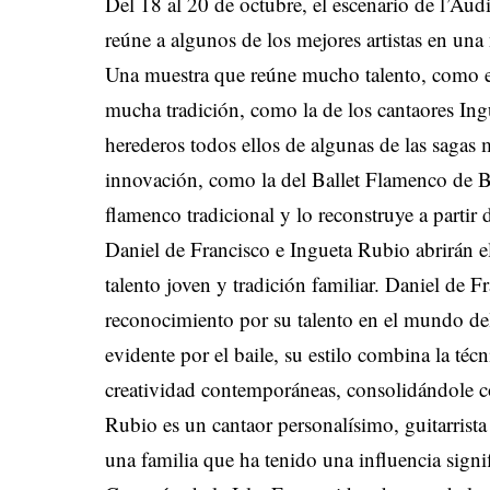
Del 18 al 20 de octubre, el escenario de l’Audi
reúne a algunos de los mejores artistas en un
Una muestra que reúne mucho talento, como el
mucha tradición, como la de los cantaores In
herederos todos ellos de algunas de las sagas
innovación, como la del Ballet Flamenco de B
flamenco tradicional y lo reconstruye a partir 
Daniel de Francisco e Ingueta Rubio abrirán e
talento joven y tradición familiar. Daniel de 
reconocimiento por su talento en el mundo de
evidente por el baile, su estilo combina la téc
creatividad contemporáneas, consolidándole c
Rubio es un cantaor personalísimo, guitarrist
una familia que ha tenido una influencia signi