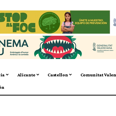
cia
Alicante
Castellon
Comunitat Vale
ón