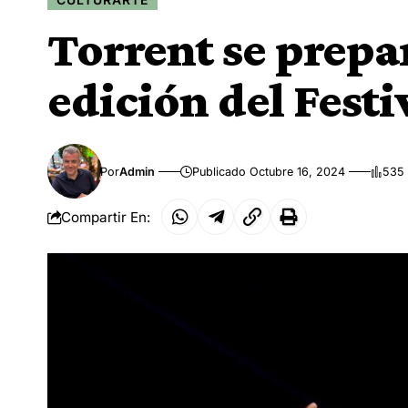
Torrent se prepa
edición del Fest
Por
Admin
Publicado Octubre 16, 2024
535 
Compartir En: