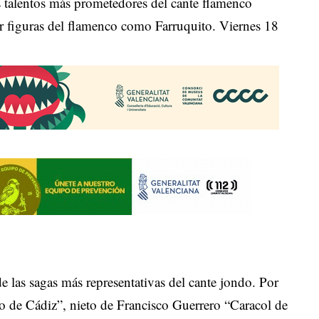
s talentos más prometedores del cante flamenco
r figuras del flamenco como Farruquito. Viernes 18
de las sagas más representativas del cante jondo. Por
o de Cádiz”, nieto de Francisco Guerrero “Caracol de