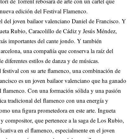
tori de Torrent rebosará de arte con un cartel que
a nueva edición del Festival Flamenco.
 del joven bailaor valenciano Daniel de Francisco. Y
gueta Rubio, Caracolillo de Cádiz y Jesús Méndez,
 más importantes del cante jondo. Y también
arcelona, una compañía que conserva la raíz del
de diferentes estilos de danza y de músicas.
l festival con su arte flamenco, una combinación de
Francisco es un joven bailaor valenciano que ha ganado
l flamenco. Con una formación sólida y una pasión
nica tradicional del flamenco con una energía y
omo una figura prometedora en este arte. Ingueta
a y compositor, que pertenece a la saga de Los Rubio,
ficativa en el flamenco, especialmente en el joven