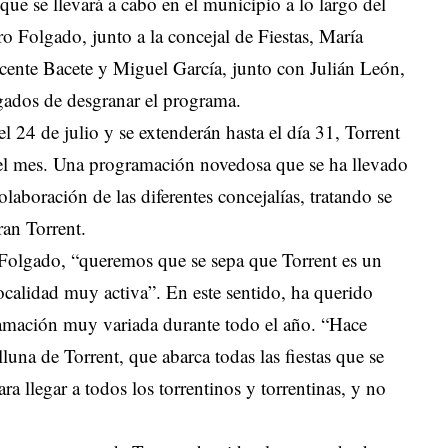
que se llevará a cabo en el municipio a lo largo del
o Folgado, junto a la concejal de Fiestas, María
cente Bacete y Miguel García, junto con Julián León,
argados de desgranar el programa.
l 24 de julio y se extenderán hasta el día 31, Torrent
 el mes. Una programación novedosa que se ha llevado
olaboración de las diferentes concejalías, tratando se
ran Torrent.
Folgado, “queremos que se sepa que Torrent es un
calidad muy activa”. En este sentido, ha querido
ramación muy variada durante todo el año. “Hace
una de Torrent, que abarca todas las fiestas que se
ra llegar a todos los torrentinos y torrentinas, y no