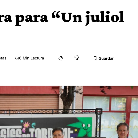
ra para “Un juliol
stas
6 Min Lectura