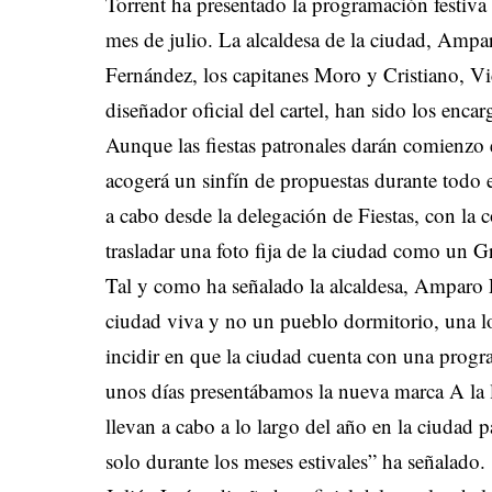
Torrent ha presentado la programación festiva 
mes de julio. La alcaldesa de la ciudad, Ampar
Fernández, los capitanes Moro y Cristiano, Vi
diseñador oficial del cartel, han sido los enc
Aunque las fiestas patronales darán comienzo e
acogerá un sinfín de propuestas durante todo
a cabo desde la delegación de Fiestas, con la c
trasladar una foto fija de la ciudad como un G
Tal y como ha señalado la alcaldesa, Amparo 
ciudad viva y no un pueblo dormitorio, una lo
incidir en que la ciudad cuenta con una prog
unos días presentábamos la nueva marca A la ll
llevan a cabo a lo largo del año en la ciudad pa
solo durante los meses estivales” ha señalado.