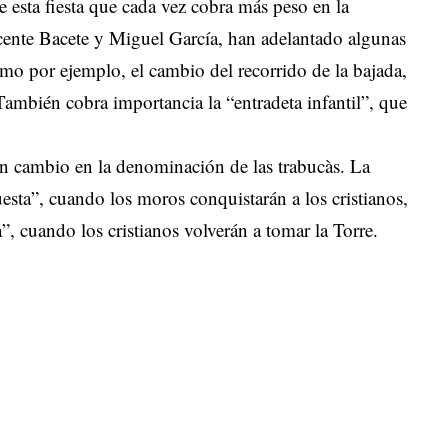
e esta fiesta que cada vez cobra más peso en la
cente Bacete y Miguel García, han adelantado algunas
omo por ejemplo, el cambio del recorrido de la bajada,
 También cobra importancia la “entradeta infantil”, que
 cambio en la denominación de las trabucàs. La
esta”, cuando los moros conquistarán a los cristianos,
, cuando los cristianos volverán a tomar la Torre.