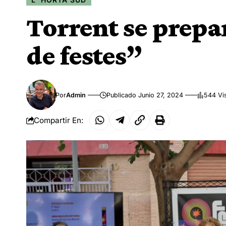
Torrent se prepa
de festes”
Por
Admin
Publicado Junio 27, 2024
544 Vi
Compartir En: