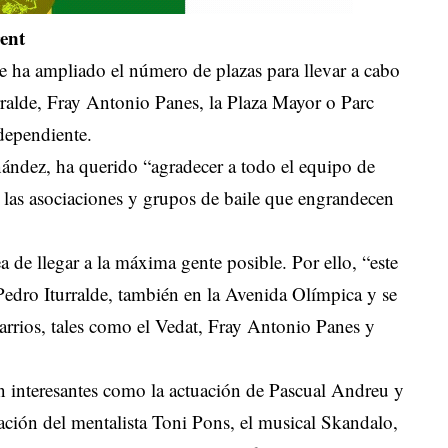
rent
e ha ampliado el número de plazas para llevar a cabo
rralde, Fray Antonio Panes, la Plaza Mayor o Parc
dependiente.
rnández, ha querido “agradecer a todo el equipo de
 las asociaciones y grupos de baile que engrandecen
a de llegar a la máxima gente posible. Por ello, “este
 Pedro Iturralde, también en la Avenida Olímpica y se
arrios, tales como el Vedat, Fray Antonio Panes y
n interesantes como la actuación de Pascual Andreu y
uación del mentalista Toni Pons, el musical Skandalo,