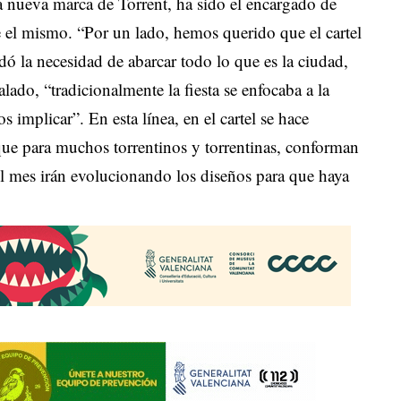
 la nueva marca de Torrent, ha sido el encargado de
ue el mismo. “Por un lado, hemos querido que el cartel
ladó la necesidad de abarcar todo lo que es la ciudad,
lado, “tradicionalmente la fiesta se enfocaba a la
 implicar”. En esta línea, en el cartel se hace
 que para muchos torrentinos y torrentinas, conforman
el mes irán evolucionando los diseños para que haya
.