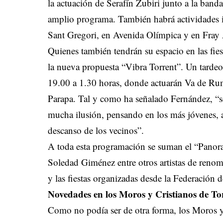
la actuación de Serafín Zubiri junto a la band
amplio programa. También habrá actividades in
Sant Gregori, en Avenida Olímpica y en Fray
Quienes también tendrán su espacio en las fies
la nueva propuesta “Vibra Torrent”. Un tardeo
19.00 a 1.30 horas, donde actuarán Va de Ru
Parapa. Tal y como ha señalado Fernández, “s
mucha ilusión, pensando en los más jóvenes, a
descanso de los vecinos”.
A toda esta programación se suman el “Panora
Soledad Giménez entre otros artistas de renomb
y las fiestas organizadas desde la Federación d
Novedades en los Moros y Cristianos de To
Como no podía ser de otra forma, los Moros 