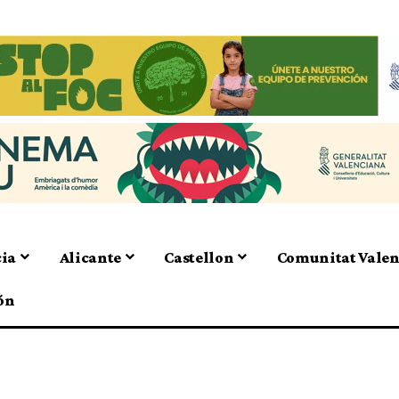
cia
Alicante
Castellon
Comunitat Vale
ón