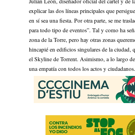
Julián León, diseñador oficial del cartel y de
explicar las dos líneas principales que persig
en sí sea una fiesta. Por otra parte, se me tras
para todo tipo de eventos”. Tal y como ha seña
zona de la Torre, pero hay otras zonas queremos
hincapié en edificios singulares de la ciudad,
el Skyline de Torrent. Asimismo, a lo largo d
una empatía con todos los actos y ciudadanos