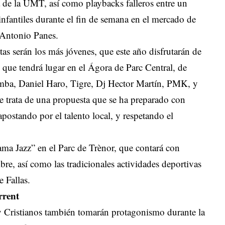
a de la UMT, así como playbacks falleros entre un
fantiles durante el fin de semana en el mercado de
 Antonio Panes.
tas serán los más jóvenes, que este año disfrutarán de
 que tendrá lugar en el Ágora de Parc Central, de
mba, Daniel Haro, Tigre, Dj Hector Martín, PMK, y
e trata de una propuesta que se ha preparado con
postando por el talento local, y respetando el
ma Jazz” en el Parc de Trènor, que contará con
re, así como las tradicionales actividades deportivas
e Fallas.
rrent
y Cristianos también tomarán protagonismo durante la