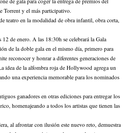
pone de gala para coger la entrega de premios del
 Torrent y el más participativo.
e teatro en la modalidad de obra infantil, obra corta,
s 12 de enero. A las 18:30h se celebrará la Gala
ción de la doble gala en el mismo día, primero para
te reconocer y honrar a diferentes generaciones de
. La idea de la alfombra roja de Hollywood agrega un
reando una experiencia memorable para los nominados
antiguos ganadores en otras ediciones para entregar los
órico, homenajeando a todos los artistas que tienen las
era, al afrontar con ilusión este nuevo reto, demuestra