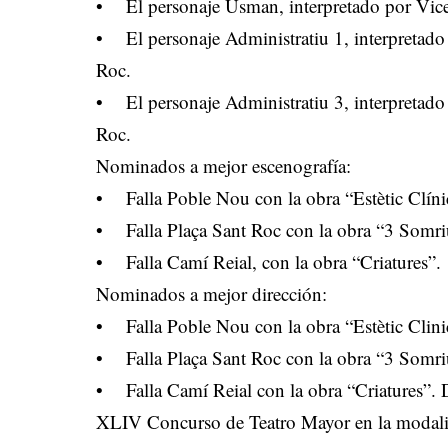
• El personaje Usman, interpretado por Vicen
• El personaje Administratiu 1, interpretado 
Roc.
• El personaje Administratiu 3, interpretado 
Roc.
Nominados a mejor escenografía:
• Falla Poble Nou con la obra “Estètic Clíni
• Falla Plaça Sant Roc con la obra “3 Somri
• Falla Camí Reial, con la obra “Criatures”.
Nominados a mejor dirección:
• Falla Poble Nou con la obra “Estètic Clin
• Falla Plaça Sant Roc con la obra “3 Somri
• Falla Camí Reial con la obra “Criatures”. D
XLIV Concurso de Teatro Mayor en la modali