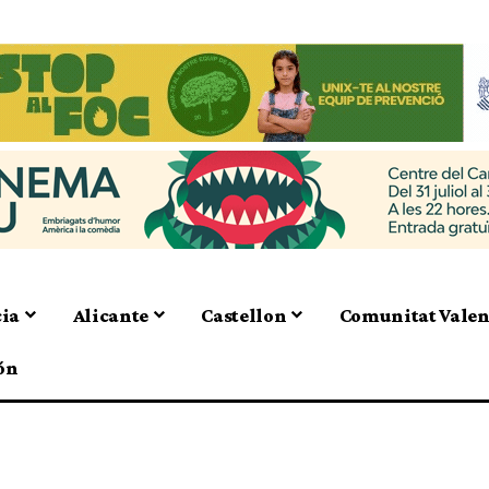
cia
Alicante
Castellon
Comunitat Vale
ón