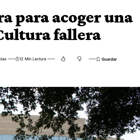
ra para acoger una
Cultura fallera
stas
12 Min Lectura