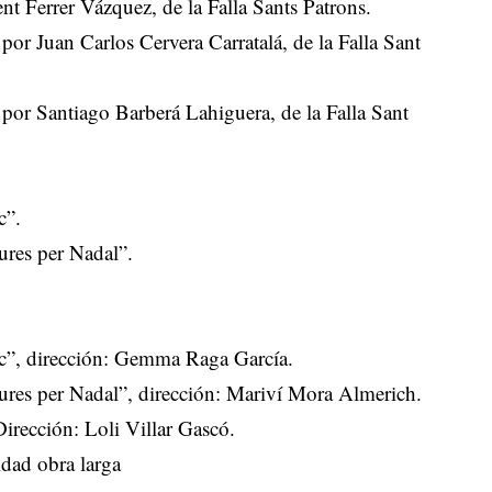
t Ferrer Vázquez, de la Falla Sants Patrons.
por Juan Carlos Cervera Carratalá, de la Falla Sant
por Santiago Barberá Lahiguera, de la Falla Sant
c”.
ures per Nadal”.
ic”, dirección: Gemma Raga García.
ures per Nadal”, dirección: Mariví Mora Almerich.
irección: Loli Villar Gascó.
dad obra larga