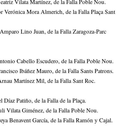
atriz Vilata Martínez, de la Falla Poble Nou.
r Verónica Mora Almerich, de la Falla Plaça Sant
 Amparo Lino Juan, de la Falla Zaragoza-Parc
ntonio Cabello Escudero, de la Falla Poble Nou.
ancisco Ibáñez Mauro, de la Falla Sants Patrons.
rnau Martínez Mil, de la Falla Sant Roc.
 Díaz Patiño, de la Falla de la Plaça.
i Vilata Giménez, de la Falla Poble Nou.
eya Benavent García, de la Falla Ramón y Cajal.