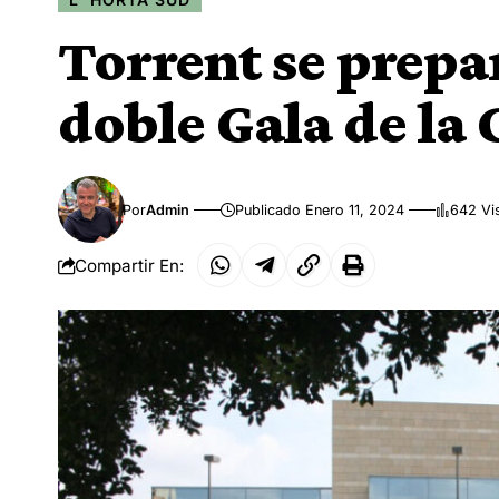
Torrent se prepa
doble Gala de la 
Por
Admin
Publicado Enero 11, 2024
642 Vi
Compartir En: