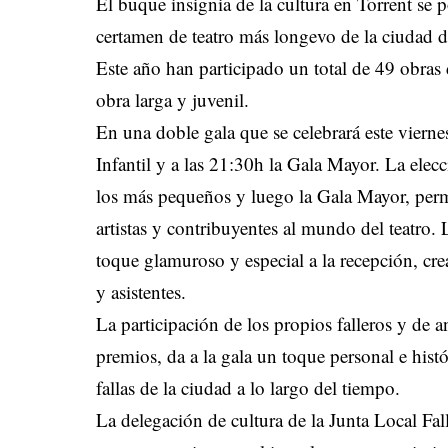
El buque insignia de la cultura en Torrent se 
certamen de teatro más longevo de la ciudad de
Este año han participado un total de 49 obras d
obra larga y juvenil.
En una doble gala que se celebrará este vierne
Infantil y a las 21:30h la Gala Mayor. La elec
los más pequeños y luego la Gala Mayor, permi
artistas y contribuyentes al mundo del teatro
toque glamuroso y especial a la recepción, c
y asistentes.
La participación de los propios falleros y de 
premios, da a la gala un toque personal e hist
fallas de la ciudad a lo largo del tiempo.
La delegación de cultura de la Junta Local Fall