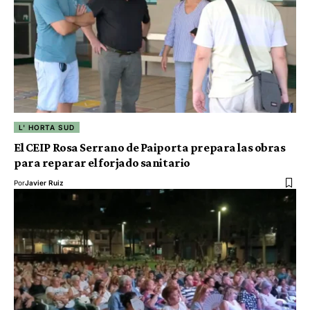
L' HORTA SUD
El CEIP Rosa Serrano de Paiporta prepara las obras
para reparar el forjado sanitario
Por
Javier Ruiz