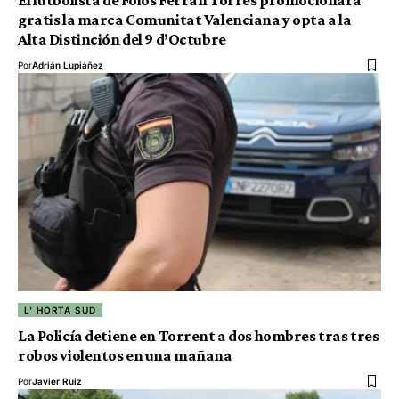
El futbolista de Foios Ferran Torres promocionará
gratis la marca Comunitat Valenciana y opta a la
Alta Distinción del 9 d’Octubre
Por
Adrián Lupiáñez
L' HORTA SUD
La Policía detiene en Torrent a dos hombres tras tres
robos violentos en una mañana
Por
Javier Ruiz