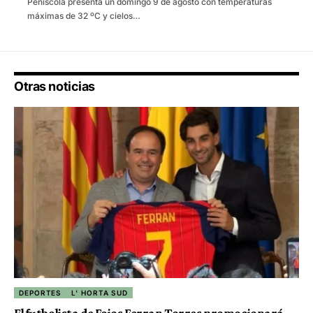
Peñíscola presenta un domingo 9 de agosto con temperaturas
máximas de 32 ºC y cielos…
Otras noticias
DEPORTES
L' HORTA SUD