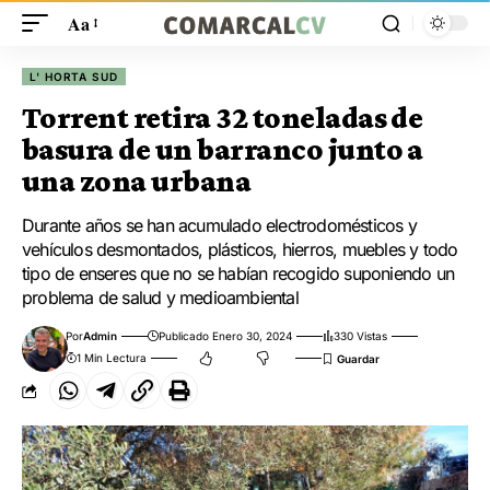
Aa
L' HORTA SUD
Torrent retira 32 toneladas de
basura de un barranco junto a
una zona urbana
Durante años se han acumulado electrodomésticos y
vehículos desmontados, plásticos, hierros, muebles y todo
tipo de enseres que no se habían recogido suponiendo un
problema de salud y medioambiental
Por
Admin
Publicado Enero 30, 2024
330 Vistas
1 Min Lectura