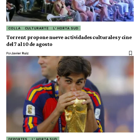
COLLA
CULTURARTE
L' HORTA SUD
Torrent propone nueve actividades culturales y cine
del 7 al 10 de agosto
Por
Javier Ruiz
DEPORTES
L' HORTA SUD