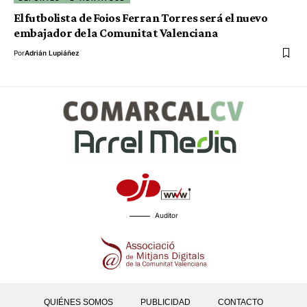
El futbolista de Foios Ferran Torres será el nuevo
embajador de la Comunitat Valenciana
Por
Adrián Lupiáñez
Auditor
QUIÉNES SOMOS
PUBLICIDAD
CONTACTO