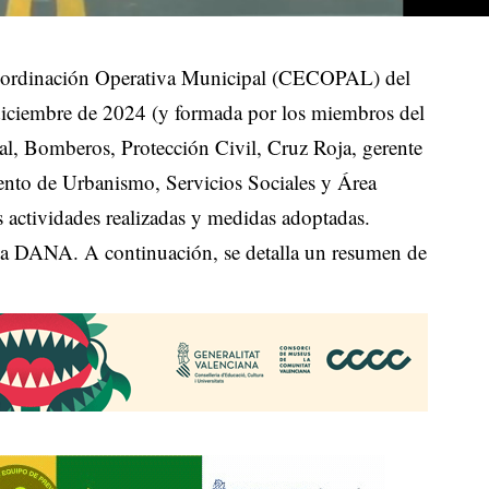
 Coordinación Operativa Municipal (CECOPAL) del
diciembre de 2024 (y formada por los miembros del
l, Bomberos, Protección Civil, Cruz Roja, gerente
ento de Urbanismo, Servicios Sociales y Área
 actividades realizadas y medidas adoptadas.
 la DANA. A continuación, se detalla un resumen de