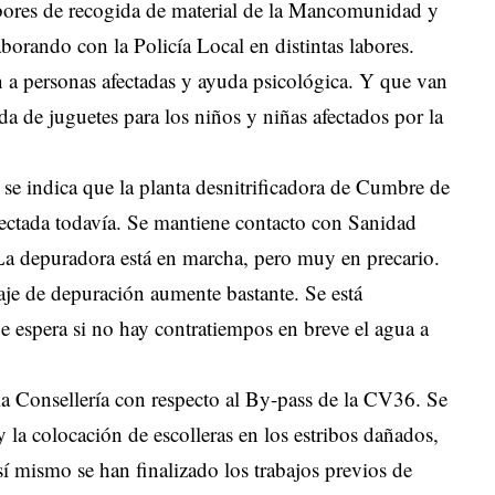
abores de recogida de material de la Mancomunidad y
aborando con la Policía Local en distintas labores.
 a personas afectadas y ayuda psicológica. Y que van
a de juguetes para los niños y niñas afectados por la
 se indica que la planta desnitrificadora de Cumbre de
nectada todavía. Se mantiene contacto con Sanidad
La depuradora está en marcha, pero muy en precario.
aje de depuración aumente bastante. Se está
Se espera si no hay contratiempos en breve el agua a
a Consellería con respecto al By-pass de la CV36. Se
 la colocación de escolleras en los estribos dañados,
Así mismo se han finalizado los trabajos previos de