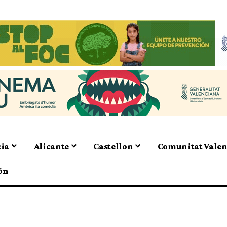
cia
Alicante
Castellon
Comunitat Vale
ón