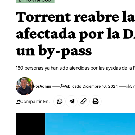
Torrent reabre l
afectada por la 
un by-pass
160 personas ya han sido atendidas por las ayudas de la
Por
Admin
Publicado Diciembre 10, 2024
57
Compartir En: