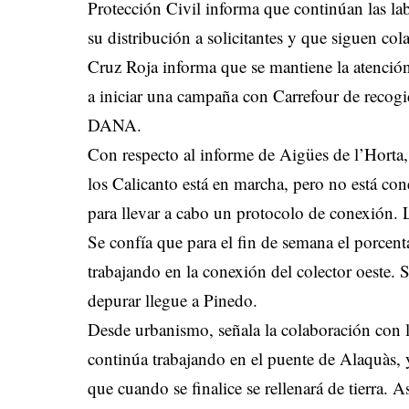
Protección Civil informa que continúan las l
su distribución a solicitantes y que siguen col
Cruz Roja informa que se mantiene la atención
a iniciar una campaña con Carrefour de recogid
DANA.
Con respecto al informe de Aigües de l’Horta,
los Calicanto está en marcha, pero no está co
para llevar a cabo un protocolo de conexión. 
Se confía que para el fin de semana el porcent
trabajando en la conexión del colector oeste. 
depurar llegue a Pinedo.
Desde urbanismo, señala la colaboración con l
continúa trabajando en el puente de Alaquàs, y
que cuando se finalice se rellenará de tierra. 