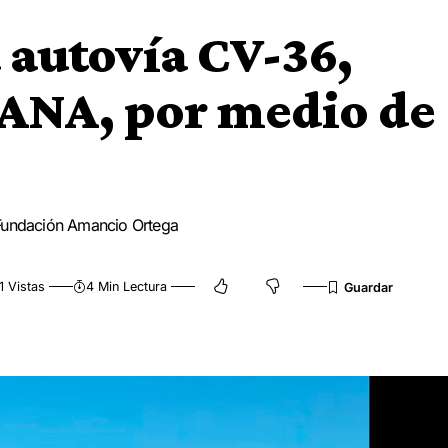
a autovía CV-36,
DANA, por medio de
 Fundación Amancio Ortega
1 Vistas
4 Min Lectura