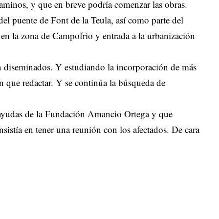
Caminos, y que en breve podría comenzar las obras.
del puente de Font de la Teula, así como parte del
 en la zona de Campofrio y entrada a la urbanización
n diseminados. Y estudiando la incorporación de más
nen que redactar. Y se continúa la búsqueda de
s ayudas de la Fundación Amancio Ortega y que
sistía en tener una reunión con los afectados. De cara