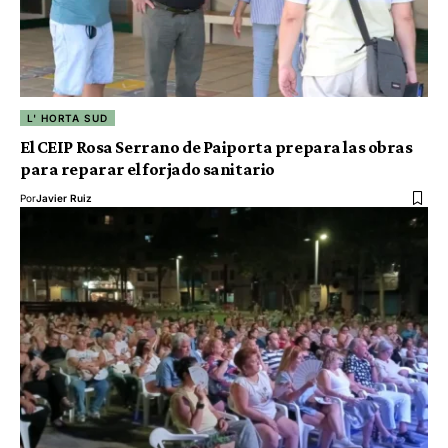
L' HORTA SUD
El CEIP Rosa Serrano de Paiporta prepara las obras
para reparar el forjado sanitario
Por
Javier Ruiz