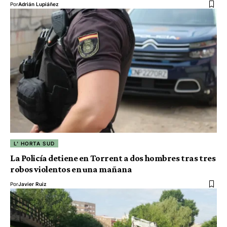
Por
Adrián Lupiáñez
L' HORTA SUD
La Policía detiene en Torrent a dos hombres tras tres
robos violentos en una mañana
Por
Javier Ruiz