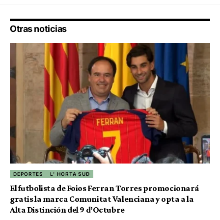
Otras noticias
DEPORTES
L' HORTA SUD
El futbolista de Foios Ferran Torres promocionará
gratis la marca Comunitat Valenciana y opta a la
Alta Distinción del 9 d’Octubre