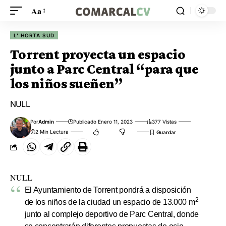
Aa
L' HORTA SUD
Torrent proyecta un espacio
junto a Parc Central “para que
los niños sueñen”
NULL
Por
Admin
Publicado Enero 11, 2023
377 Vistas
2 Min Lectura
NULL
El Ayuntamiento de Torrent pondrá a disposición
2
de los niños de la ciudad un espacio de 13.000 m
junto al complejo deportivo de Parc Central, donde