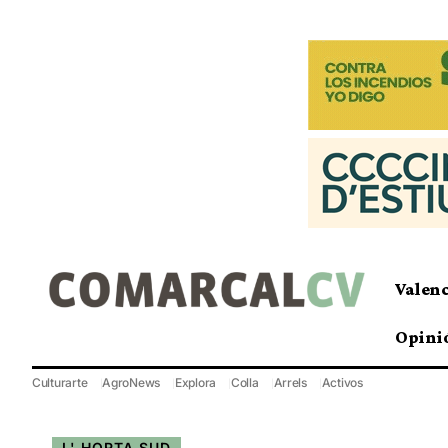
Valen
Opini
Culturarte
AgroNews
Explora
Colla
Arrels
Activos
L' HORTA SUD