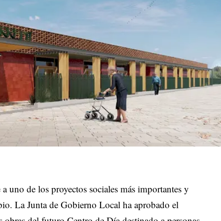
 a uno de los proyectos sociales más importantes y
pio. La Junta de Gobierno Local ha aprobado el
las obras del futuro Centro de Día destinado a personas