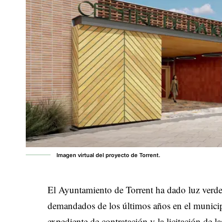
Imagen virtual del proyecto de Torrent.
El Ayuntamiento de Torrent ha dado luz verde
demandados de los últimos años en el munici
expediente de contratación y la licitación de 