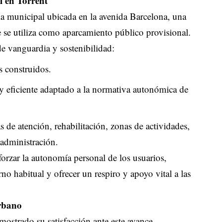
al en Torrent
ela municipal ubicada en la avenida Barcelona, una
 se utiliza como aparcamiento público provisional.
 de vanguardia y sostenibilidad:
s construidos.
 y eficiente adaptado a la normativa autonómica de
s de atención, rehabilitación, zonas de actividades,
 administración.
forzar la autonomía personal de los usuarios,
no habitual y ofrecer un respiro y apoyo vital a las
urbano
ostrado su satisfacción ante este avance