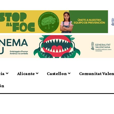
cia
Alicante
Castellon
Comunitat Vale
ón