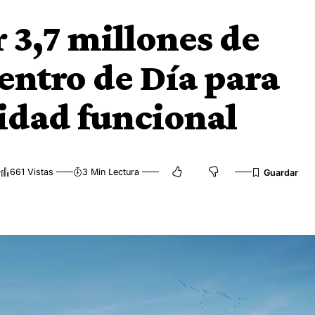
r 3,7 millones de
entro de Día para
idad funcional
661 Vistas
3 Min Lectura