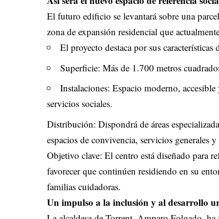
Así será el nuevo espacio de referencia soci
El futuro edificio se levantará sobre una parc
zona de expansión residencial que actualmente
El proyecto destaca por sus características
Superficie: Más de 1.700 metros cuadrado
Instalaciones: Espacio moderno, accesible
servicios sociales.
Distribución: Dispondrá de áreas especializada
espacios de convivencia, servicios generales y
Objetivo clave: El centro está diseñado para re
favorecer que continúen residiendo en su entor
familias cuidadoras.
Un impulso a la inclusión y al desarrollo 
La alcaldesa de Torrent, Amparo Folgado, ha m