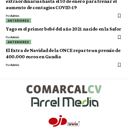
extraordinarias hasta el 10 de enero para frenar el
aumento de contagios COVID-19
Por
Admin
ANTERIORES
Yago es el primer bebé del año 2021 nacido en la Safor
Por
Admin
ANTERIORES
El Extra de Navidad de la ONCE reparte un premio de
400.000 euros en Gandia
Por
Admin