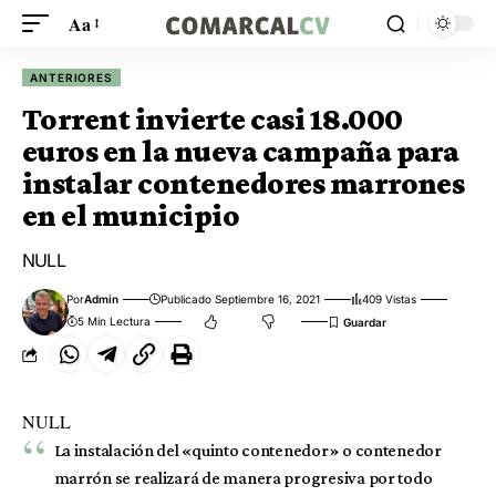
Aa
ANTERIORES
Torrent invierte casi 18.000
euros en la nueva campaña para
instalar contenedores marrones
en el municipio
NULL
Por
Admin
Publicado Septiembre 16, 2021
409 Vistas
5 Min Lectura
NULL
La instalación del «quinto contenedor» o contenedor
marrón se realizará de manera progresiva por todo