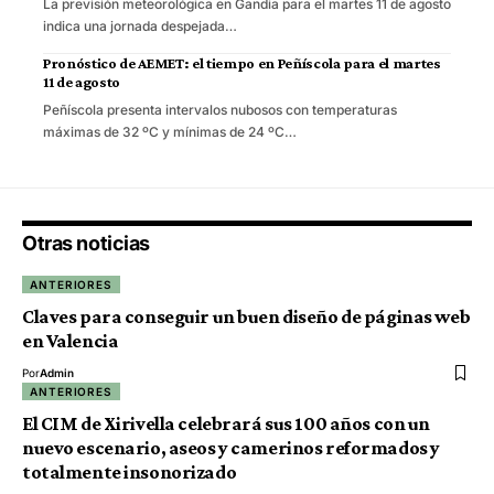
La previsión meteorológica en Gandia para el martes 11 de agosto
indica una jornada despejada…
Pronóstico de AEMET: el tiempo en Peñíscola para el martes
11 de agosto
Peñíscola presenta intervalos nubosos con temperaturas
máximas de 32 ºC y mínimas de 24 ºC…
Otras noticias
ANTERIORES
Claves para conseguir un buen diseño de páginas web
en Valencia
Por
Admin
ANTERIORES
El CIM de Xirivella celebrará sus 100 años con un
nuevo escenario, aseos y camerinos reformados y
totalmente insonorizado