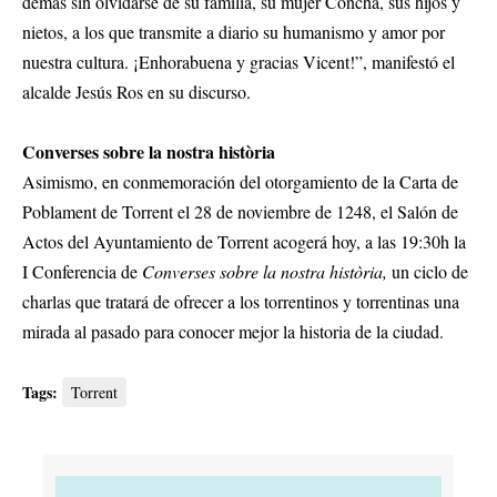
demás sin olvidarse de su familia, su mujer Concha, sus hijos y
nietos, a los que transmite a diario su humanismo y amor por
nuestra cultura. ¡Enhorabuena y gracias Vicent!”, manifestó el
alcalde Jesús Ros en su discurso.
Converses sobre la nostra història
Asimismo, en conmemoración del otorgamiento de la Carta de
Poblament de Torrent el 28 de noviembre de 1248, el Salón de
Actos del Ayuntamiento de Torrent acogerá hoy, a las 19:30h la
I Conferencia de
Converses sobre la nostra història,
un ciclo de
charlas que tratará de ofrecer a los torrentinos y torrentinas una
mirada al pasado para conocer mejor la historia de la ciudad.
Tags:
Torrent