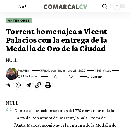
Aa
ANTERIORES
Torrent homenajea a Vicent
Palacios con la entrega de la
Medalla de Oro de la Ciudad
NULL
Por
Admin
Publicado Noviembre 28, 2022
365 Vistas
2 Min Lectura
NULL
Dentro de las celebraciones del 775 aniversario de la
Carta de Poblament de Torrent, la Sala Cívica de
l’Antic Mercat acogió ayer la entrega de la Medalla de