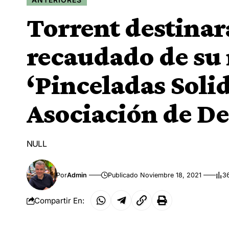
Torrent destinar
recaudado de su
‘Pinceladas Solid
Asociación de D
NULL
Por
Admin
Publicado Noviembre 18, 2021
36
Compartir En: