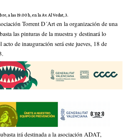
, a las 19.00 h, en la Av. Al Vedat, 3.
sociación Torrent D´Art en la organización de una
asta las pinturas de la muestra y destinará lo
 acto de inauguración será este jueves, 18 de
3.
subasta irá destinada a la asociación ADAT,