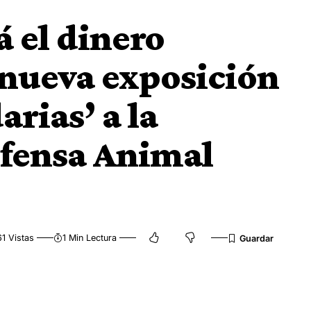
á el dinero
 nueva exposición
arias’ a la
efensa Animal
1 Vistas
1 Min Lectura