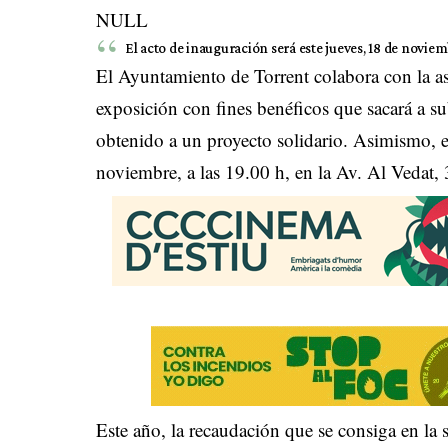
NULL
El acto de inauguración será este jueves, 18 de noviembre
El Ayuntamiento de Torrent colabora con la a
exposición con fines benéficos que sacará a sub
obtenido a un proyecto solidario. Asimismo, el
noviembre, a las 19.00 h, en la Av. Al Vedat, 
Este año, la recaudación que se consiga en la 