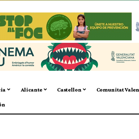
cia
Alicante
Castellon
Comunitat Vale
ón