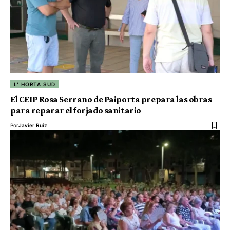
L' HORTA SUD
El CEIP Rosa Serrano de Paiporta prepara las obras
para reparar el forjado sanitario
Por
Javier Ruiz