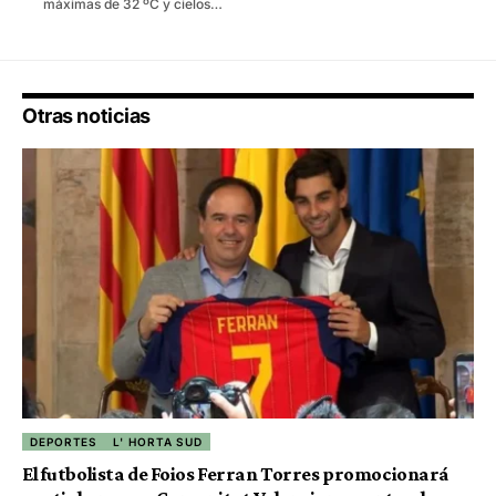
máximas de 32 ºC y cielos…
Otras noticias
DEPORTES
L' HORTA SUD
El futbolista de Foios Ferran Torres promocionará