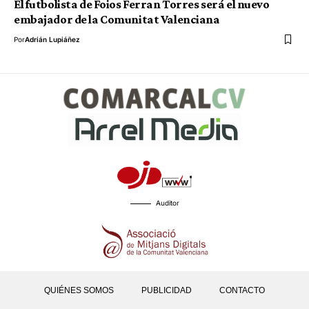
El futbolista de Foios Ferran Torres será el nuevo
embajador de la Comunitat Valenciana
Por
Adrián Lupiáñez
Auditor
QUIÉNES SOMOS
PUBLICIDAD
CONTACTO