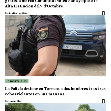
gratis la marca Comunitat Valenciana y opta a la
Alta Distinción del 9 d’Octubre
Por
Adrián Lupiáñez
L' HORTA SUD
La Policía detiene en Torrent a dos hombres tras tres
robos violentos en una mañana
Por
Javier Ruiz