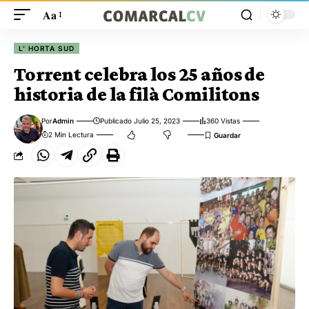
Aa
L' HORTA SUD
Torrent celebra los 25 años de
historia de la filà Comilitons
Por
Admin
Publicado Julio 25, 2023
360 Vistas
2 Min Lectura