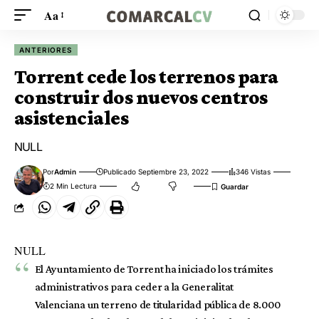
Aa
ANTERIORES
Torrent cede los terrenos para
construir dos nuevos centros
asistenciales
NULL
Por
Admin
Publicado Septiembre 23, 2022
346 Vistas
2 Min Lectura
NULL
El Ayuntamiento de Torrent ha iniciado los trámites
administrativos para ceder a la Generalitat
Valenciana un terreno de titularidad pública de 8.000