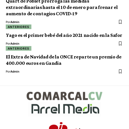
Quart de Poblet prorroga las medidas
extraordinarias hasta el 10 de enero para frenar el
aumento de contagios COVID-19
Por
Admin
ANTERIORES
Yago es el primer bebé del año 2021 nacido en la Safor
Por
Admin
ANTERIORES
El Extra de Navidad de la ONCE reparte un premio de
400.000 euros en Gandia
Por
Admin