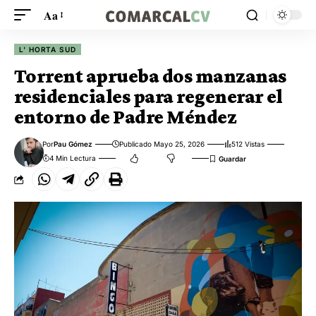
Aa
L' HORTA SUD
Torrent aprueba dos manzanas
residenciales para regenerar el
entorno de Padre Méndez
Por
Pau Gómez
Publicado Mayo 25, 2026
512 Vistas
4 Min Lectura