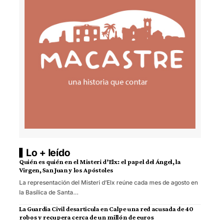
Lo + leído
Quién es quién en el Misteri d’Elx: el papel del Ángel, la
Virgen, San Juan y los Apóstoles
La representación del Misteri d’Elx reúne cada mes de agosto en
la Basílica de Santa…
La Guardia Civil desarticula en Calpe una red acusada de 40
robos y recupera cerca de un millón de euros