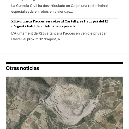
La Guardia Civil ha desarticulado en Calpe una red criminal
especializada en robos en viviendas…
Xàtiva tanca l’accés en cotxe al Castell per l’eclipsi del 12
d’agost i habilita autobusos especials
L'Ajuntament de Xàtiva tancarà l'accés en vehicle privat al
Castell el pròxim 12 d'agost, a…
Otras noticias