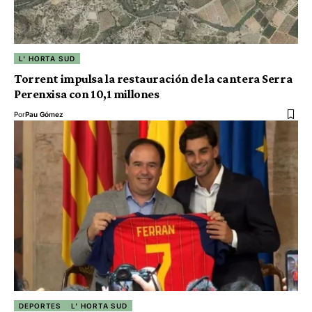
L' HORTA SUD
Torrent impulsa la restauración de la cantera Serra
Perenxisa con 10,1 millones
Por
Pau Gómez
DEPORTES
L' HORTA SUD