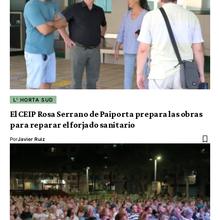
L' HORTA SUD
El CEIP Rosa Serrano de Paiporta prepara las obras
para reparar el forjado sanitario
Por
Javier Ruiz