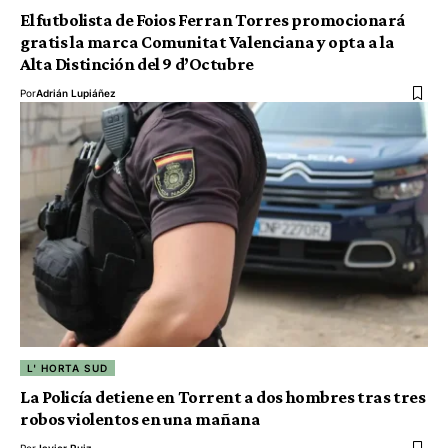
El futbolista de Foios Ferran Torres promocionará
gratis la marca Comunitat Valenciana y opta a la
Alta Distinción del 9 d’Octubre
Por
Adrián Lupiáñez
L' HORTA SUD
La Policía detiene en Torrent a dos hombres tras tres
robos violentos en una mañana
Por
Javier Ruiz