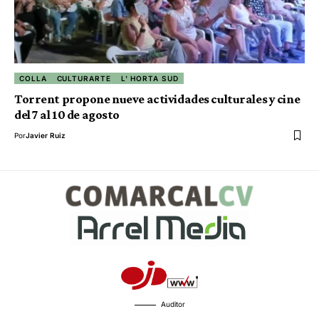
COLLA
CULTURARTE
L' HORTA SUD
Torrent propone nueve actividades culturales y cine
del 7 al 10 de agosto
Por
Javier Ruiz
Auditor