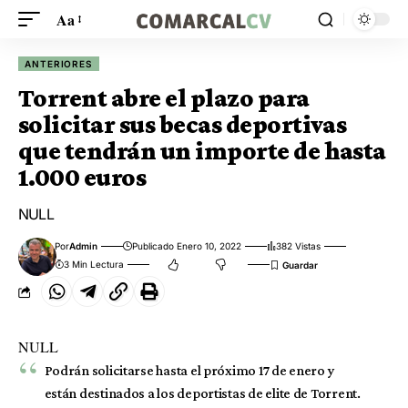
Aa
ANTERIORES
Torrent abre el plazo para
solicitar sus becas deportivas
que tendrán un importe de hasta
1.000 euros
NULL
Por
Admin
Publicado Enero 10, 2022
382 Vistas
3 Min Lectura
NULL
Podrán solicitarse hasta el próximo 17 de enero y
están destinados a los deportistas de elite de Torrent.