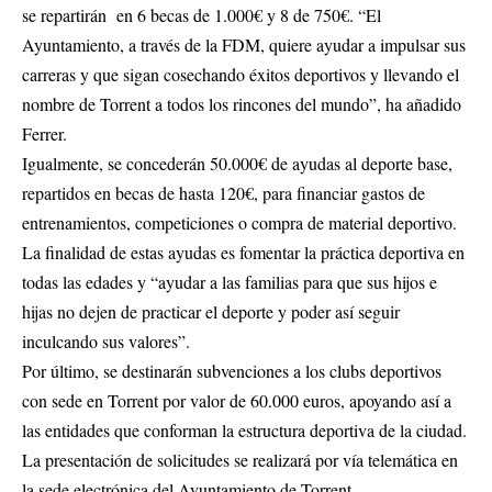
se repartirán en 6 becas de 1.000€ y 8 de 750€. “El
Ayuntamiento, a través de la FDM, quiere ayudar a impulsar sus
carreras y que sigan cosechando éxitos deportivos y llevando el
nombre de Torrent a todos los rincones del mundo”, ha añadido
Ferrer.
Igualmente, se concederán 50.000€ de ayudas al deporte base,
repartidos en becas de hasta 120€, para financiar gastos de
entrenamientos, competiciones o compra de material deportivo.
La finalidad de estas ayudas es fomentar la práctica deportiva en
todas las edades y “ayudar a las familias para que sus hijos e
hijas no dejen de practicar el deporte y poder así seguir
inculcando sus valores”.
Por último, se destinarán subvenciones a los clubs deportivos
con sede en Torrent por valor de 60.000 euros, apoyando así a
las entidades que conforman la estructura deportiva de la ciudad.
La presentación de solicitudes se realizará por vía telemática en
la sede electrónica del Ayuntamiento de Torrent