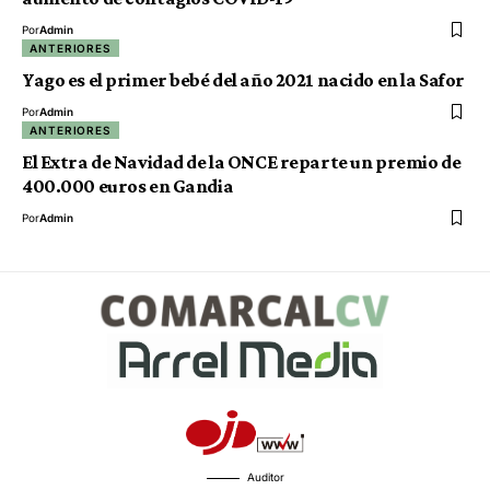
Por
Admin
ANTERIORES
Yago es el primer bebé del año 2021 nacido en la Safor
Por
Admin
ANTERIORES
El Extra de Navidad de la ONCE reparte un premio de
400.000 euros en Gandia
Por
Admin
Auditor