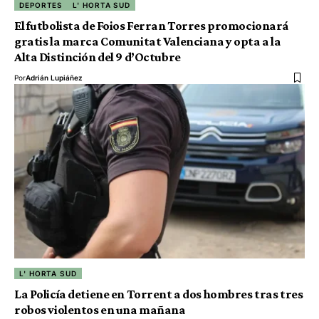
DEPORTES
L' HORTA SUD
El futbolista de Foios Ferran Torres promocionará
gratis la marca Comunitat Valenciana y opta a la
Alta Distinción del 9 d’Octubre
Por
Adrián Lupiáñez
L' HORTA SUD
La Policía detiene en Torrent a dos hombres tras tres
robos violentos en una mañana