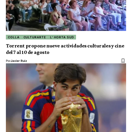
COLLA
CULTURARTE
L' HORTA SUD
Torrent propone nueve actividades culturales y cine
del 7 al 10 de agosto
Por
Javier Ruiz