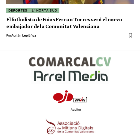
DEPORTES
L' HORTA SUD
El futbolista de Foios Ferran Torres será el nuevo
embajador de la Comunitat Valenciana
Por
Adrián Lupiáñez
Auditor