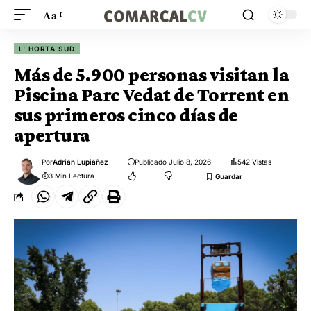
Aa
L' HORTA SUD
Más de 5.900 personas visitan la
Piscina Parc Vedat de Torrent en
sus primeros cinco días de
apertura
Por
Adrián Lupiáñez
Publicado Julio 8, 2026
542 Vistas
3 Min Lectura