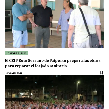
L' HORTA SUD
El CEIP Rosa Serrano de Paiporta prepara las obras
para reparar el forjado sanitario
Por
Javier Ruiz