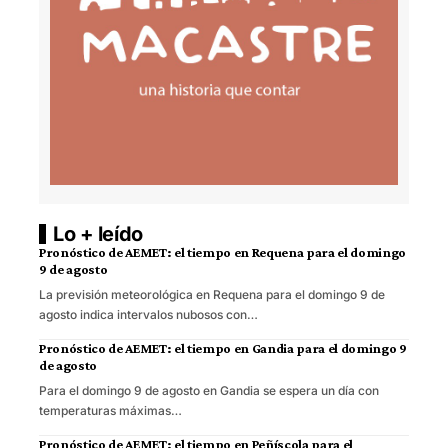
Lo + leído
Pronóstico de AEMET: el tiempo en Requena para el domingo
9 de agosto
La previsión meteorológica en Requena para el domingo 9 de
agosto indica intervalos nubosos con…
Pronóstico de AEMET: el tiempo en Gandia para el domingo 9
de agosto
Para el domingo 9 de agosto en Gandia se espera un día con
temperaturas máximas…
Pronóstico de AEMET: el tiempo en Peñíscola para el