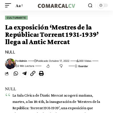
Aa
CULTURARTE
La exposición ‘Mestres de la
República: Torrent 1931-1939’
llega al Antic Mercat
NULL
Por
Admin
Publicado Octubre 17, 2022
300 Vistas
2 Min Lectura
NULL
La Sala Cívica de l’Antic Mercat acogerá mañana,
martes, a las 18:45h, la inauguración de ‘Mestres de la
República: Torrent 1931-1939’, una exposición que