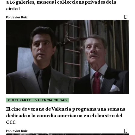
a 16 galeries, museus i col·leccions privades de la
ciutat
Por
Javier Ruiz
CULTURARTE
VALENCIA CIUDAD
El cine de verano de València programa una semana
dedicada a la comedia americana en el claustro del
CCC
Por
Javier Ruiz