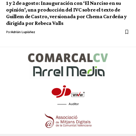
1 y 2 de agosto: Inauguración con ‘El Narciso en su
opinión’, una producción del IVC sobre el texto de
Guillem de Castro, versionada por Chema Cardeña y
dirigida por Rebeca Valls
Por
Adrián Lupiáñez
Auditor