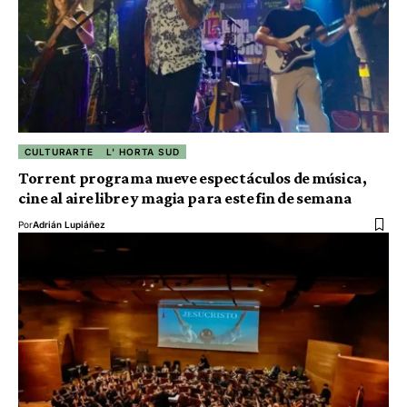
CULTURARTE
L' HORTA SUD
Torrent programa nueve espectáculos de música,
cine al aire libre y magia para este fin de semana
Por
Adrián Lupiáñez