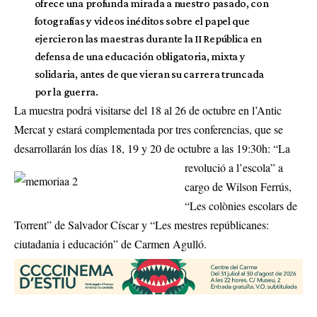
ofrece una profunda mirada a nuestro pasado, con
fotografías y videos inéditos sobre el papel que
ejercieron las maestras durante la II República en
defensa de una educación obligatoria, mixta y
solidaria, antes de que vieran su carrera truncada
por la guerra.
La muestra podrá visitarse del 18 al 26 de octubre en l’Antic
Mercat y estará complementada por tres conferencias, que se
desarrollarán los días 18, 19 y 20 de octubre
a las 19:30h: “La
revolució a l’escola” a
cargo de Wilson Ferrús,
“Les colònies escolars de
Torrent” de Salvador Císcar y “Les mestres repúblicanes:
ciutadania i educación” de Carmen Agulló.