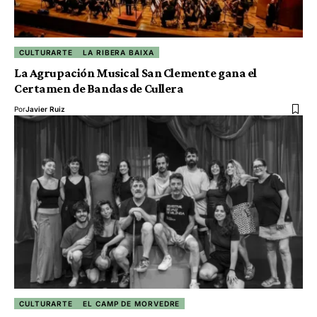
CULTURARTE
LA RIBERA BAIXA
La Agrupación Musical San Clemente gana el
Certamen de Bandas de Cullera
Por
Javier Ruiz
CULTURARTE
EL CAMP DE MORVEDRE