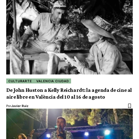
CULTURARTE
VALENCIA CIUDAD
De John Huston a Kelly Reichardt: la agenda de cine al
aire libre en València del 10 al 16 de agosto
Por
Javier Ruiz