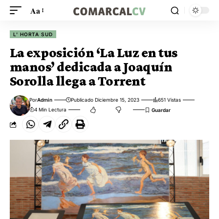
Aa
L' HORTA SUD
La exposición ‘La Luz en tus
manos’ dedicada a Joaquín
Sorolla llega a Torrent
Por
Admin
Publicado Diciembre 15, 2023
651 Vistas
4 Min Lectura