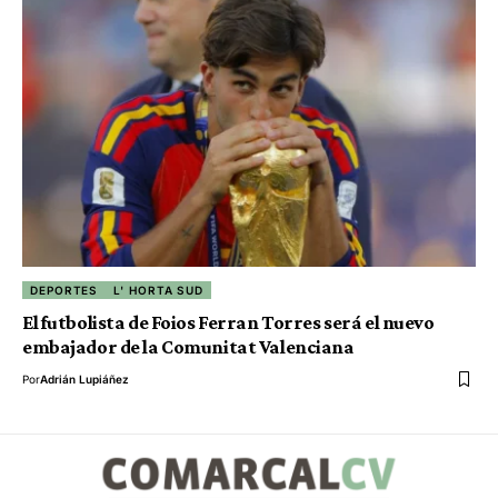
DEPORTES
L' HORTA SUD
El futbolista de Foios Ferran Torres será el nuevo
embajador de la Comunitat Valenciana
Por
Adrián Lupiáñez