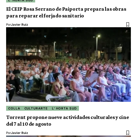
El CEIP Rosa Serrano de Paiporta prepara las obras
para reparar el forjado sanitario
Por
Javier Ruiz
COLLA
CULTURARTE
L' HORTA SUD
Torrent propone nueve actividades culturales y cine
del 7 al 10 de agosto
Por
Javier Ruiz