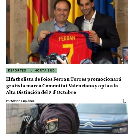
DEPORTES
L' HORTA SUD
El futbolista de Foios Ferran Torres promocionará
gratis la marca Comunitat Valenciana y opta a la
Alta Distinción del 9 d’Octubre
Por
Adrián Lupiáñez