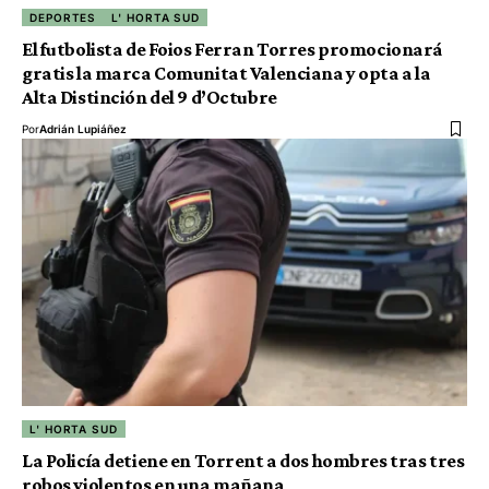
DEPORTES
L' HORTA SUD
El futbolista de Foios Ferran Torres promocionará
gratis la marca Comunitat Valenciana y opta a la
Alta Distinción del 9 d’Octubre
Por
Adrián Lupiáñez
L' HORTA SUD
La Policía detiene en Torrent a dos hombres tras tres
robos violentos en una mañana