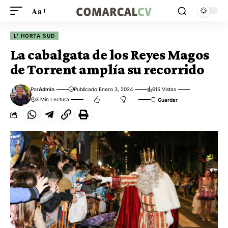
Aa
L' HORTA SUD
La cabalgata de los Reyes Magos
de Torrent amplía su recorrido
Por
Admin
Publicado Enero 3, 2024
615 Vistas
3 Min Lectura