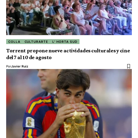
COLLA
CULTURARTE
L' HORTA SUD
Torrent propone nueve actividades culturales y cine
del 7 al 10 de agosto
Por
Javier Ruiz