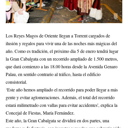
Los Reyes Magos de Oriente llegan a Torrent cargados de
ilusión y regalos para vivir una de las noches más mágicas del
año. Como es tradición, el próximo día 5 de enero tendrá lugar
la Gran Cabalgata con un recorrido ampliado de 1.500 metros,
que dará comienzo a las 18.00 horas desde la Avenida Genaro
Palau, en sentido contrario al tráfico, hasta el edificio
consistorial.
‘Este año hemos ampliado el recorrido para poder llegar a más
gente y evitar aglomeraciones. Además, el total del recorrido
estará milimetrado con vallas para evitar accidentes’, explica la
Concejal de Fiestas, María Fernández.
Este año, la Gran Cabalgata se dividirá en dos partes, una