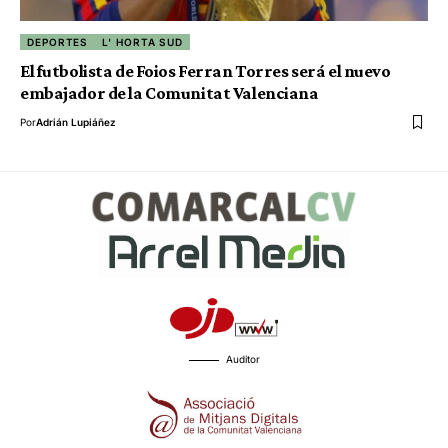
DEPORTES
L' HORTA SUD
El futbolista de Foios Ferran Torres será el nuevo
embajador de la Comunitat Valenciana
Por
Adrián Lupiáñez
Auditor