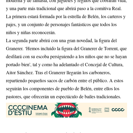
moderna y de fantasía, con juguetes y regalos que cobrarán vida,
y una parte más tradicional que abrirá paso a la comitiva Real.
La primera estará formada por la estrella de Belén, los carteros y
pajes, y un conjunto de personajes fantásticos que todos los
niños y niñas reconocerán.
La segunda parte abrirá con una gran novedad, la figura del
Granerer. ‘Hemos incluido la figura del Granerer de Torrent, que
desfilará con su escoba persiguiendo a los niños que no se hayan
portado bien’, tal y como ha adelantado el Concejal de Cultura,
Aitor Sánchez. Tras el Granerer llegarán los carboneros,
repartiendo pequeños sacos de carbón entre el público. A estos
seguirán los componentes de pueblo de Belén, entre ellos los
pastores, que ofrecerán un espectáculo de bailes tradicionales.