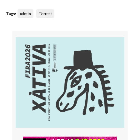
Tags:
admin
Torrent