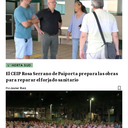
L' HORTA SUD
El CEIP Rosa Serrano de Paiporta prepara las obras
para reparar el forjado sanitario
Por
Javier Ruiz