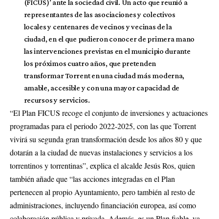
(FICUS)’ ante la sociedad civil. Un acto que reunió a
representantes de las asociaciones y colectivos
locales y centenares de vecinos y vecinas de la
ciudad, en el que pudieron conocer de primera mano
las intervenciones previstas en el municipio durante
los próximos cuatro años, que pretenden
transformar Torrent en una ciudad más moderna,
amable, accesible y con una mayor capacidad de
recursos y servicios.
“El Plan FICUS recoge el conjunto de inversiones y actuaciones
programadas para el periodo 2022-2025, con las que Torrent
vivirá su segunda gran transformación desde los años 80 y que
dotarán a la ciudad de nuevas instalaciones y servicios a los
torrentinos y torrentinas”, explica el alcalde Jesús Ros, quien
también añade que “las acciones integradas en el Plan
pertenecen al propio Ayuntamiento, pero también al resto de
administraciones, incluyendo financiación europea, así como
colaboración pública y privada. Además, es un Plan fiable, ya