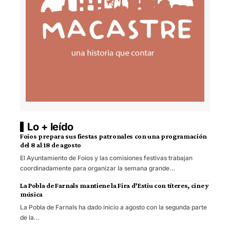
Lo + leído
Foios prepara sus fiestas patronales con una programación
del 8 al 18 de agosto
El Ayuntamiento de Foios y las comisiones festivas trabajan
coordinadamente para organizar la semana grande…
La Pobla de Farnals mantiene la Fira d’Estiu con títeres, cine y
música
La Pobla de Farnals ha dado inicio a agosto con la segunda parte
de la…