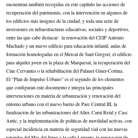
encuentran también recogidas en este capítulo las acciones de
recuperación del patrimonio, con la intervención en algunos de
los edificios más insignes de la ciudad, y toda una serie de
inversiones en infraestructuras educativas, sociales y deportives,
entre las que cabe destacar: la renovación del CEIP Antonio
Machado y un nuevo edificio para educación infantil, aulas de
formación homologadas en el Mercat de Sant Gregori, el edificio
para alquiler joven en la plaza de Marquesat, la recuperación del
Cine Cervantes o la rehabilitación del Palauet Giner-Cortina.
El “Plan de Impulso Urbano” es el segundo de los elementos
que configuran este documento e integra las principales
intervenciones en materia de urbanización y renovación del
entorno urbano con el nuevo barrio de Parc Central III, la
finalización de las urbanizaciones del Alter, Camí Reial y Casc
Antic, y la implementación de políticas de movilidad activas, con
especial incidencia en materia de seguridad vial con las nuevas
rotondas del Mas del Jutge o la calle Lepanto, la renovación de