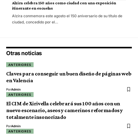
Alzira celebra 150 años como ciudad con una exposición
itinerante en escuelas
Alzira conmemora este agosto el 150 aniversario de su título de
ciudad, concedido por el…
Otras noticias
ANTERIORES
Claves para conseguir un buen diseño de páginas web
en Valencia
Por
Admin
ANTERIORES
El CIM de Xirivella celebrará sus 100 años con un
nuevo escenario, aseos y camerinos reformados y
totalmente insonorizado
Por
Admin
ANTERIORES