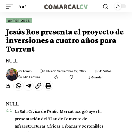
Aa
ANTERIORES
Jesús Ros presenta el proyecto de
inversiones a cuatro años para
Torrent
NULL
Por
Admin
Publicado Septiembre 22, 2022
341 Vistas
7 Min Lectura
NULL
La Sala Cívica de l’Antic Mercat acogió ayer la
presentación del ‘Plan de Fomento de
Infraestructuras Cívicas Urbanas y Sostenibles