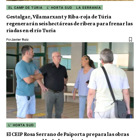
EL CAMP DE TÚRIA
L' HORTA SUD
LA SERRANÍA
Gestalgar, Vilamarxant y Riba-roja de Túria
regenerarán seis hectáreas de ribera para frenar las
riadas en el río Turia
Por
Javier Ruiz
L' HORTA SUD
El CEIP Rosa Serrano de Paiporta prepara las obras