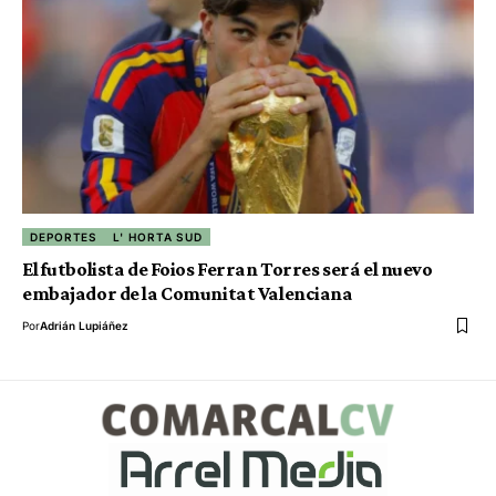
DEPORTES
L' HORTA SUD
El futbolista de Foios Ferran Torres será el nuevo
embajador de la Comunitat Valenciana
Por
Adrián Lupiáñez