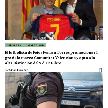
DEPORTES
L' HORTA SUD
El futbolista de Foios Ferran Torres promocionará
gratis la marca Comunitat Valenciana y opta a la
Alta Distinción del 9 d’Octubre
Por
Adrián Lupiáñez