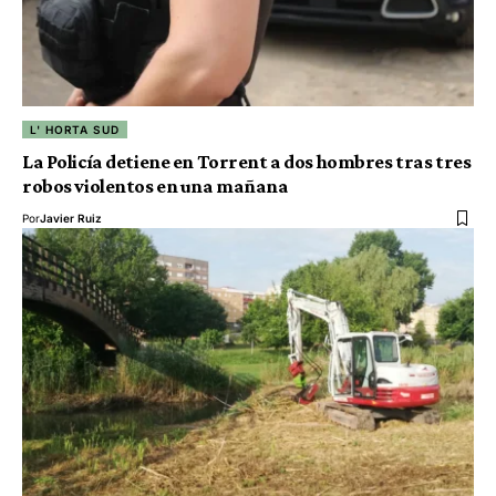
L' HORTA SUD
La Policía detiene en Torrent a dos hombres tras tres
robos violentos en una mañana
Por
Javier Ruiz