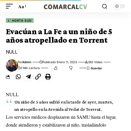
Aa
L' HORTA SUD
Evacúan a La Fe a un niño de 5
años atropellado en Torrent
NULL
Por
Admin
Publicado Enero 11, 2023
362 Vistas
0 Min Lectura
NULL
Un niño de 5 años sufrió en la tarde de ayer, martes,
un atropello en la Avenida al Vedat de Torrent.
Los servicios médicos desplazaron un SAMU hasta el lugar,
donde atendieron y estabilizaron al niño, trasladándolo