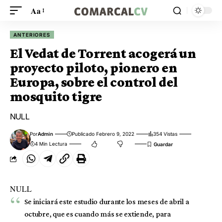
Aa
ANTERIORES
El Vedat de Torrent acogerá un
proyecto piloto, pionero en
Europa, sobre el control del
mosquito tigre
NULL
Por
Admin
Publicado Febrero 9, 2022
354 Vistas
4 Min Lectura
NULL
Se iniciará este estudio durante los meses de abril a
octubre, que es cuando más se extiende, para