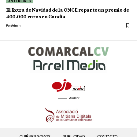
ANTERIORES
El Extra de Navidad de la ONCE reparte un premio de
400.000 euros en Gandia
Por
Admin
Auditor
QUIÉNES SOMOS
PUBLICIDAD
CONTACTO