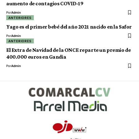
aumento de contagios COVID-19
Por
Admin
ANTERIORES
Yago es el primer bebé del año 2021 nacido en la Safor
Por
Admin
ANTERIORES
El Extra de Navidad de la ONCE reparte un premio de
400.000 euros en Gandia
Por
Admin