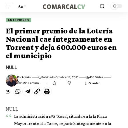
Aa
ANTERIORES
El primer premio de la Lotería
Nacional cae íntegramente en
Torrent y deja 600.000 euros en
el municipio
NULL
Por
Admin
Publicado Octubre 18, 2021
435 Vistas
2 Min Lectura
NULL
La administración nº5 ‘Rosa’, situada en la la Plaza
Mayor frente a la Torre, repartió íntegramente en la