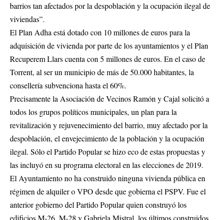
barrios tan afectados por la despoblación y la ocupación ilegal de
viviendas”.
El Plan Adha está dotado con 10 millones de euros para la
adquisición de vivienda por parte de los ayuntamientos y el Plan
Recuperem Llars cuenta con 5 millones de euros. En el caso de
Torrent, al ser un municipio de más de 50.000 habitantes, la
consellería subvenciona hasta el 60%.
Precisamente la Asociación de Vecinos Ramón y Cajal solicitó a
todos los grupos políticos municipales, un plan para la
revitalización y rejuvenecimiento del barrio, muy afectado por la
despoblación, el envejecimiento de la población y la ocupación
ilegal. Sólo el Partido Popular se hizo eco de estas propuestas y
las incluyó en su programa electoral en las elecciones de 2019.
El Ayuntamiento no ha construido ninguna vivienda pública en
régimen de alquiler o VPO desde que gobierna el PSPV. Fue el
anterior gobierno del Partido Popular quien construyó los
edificios M-26, M-28 y Gabriela Mistral, los últimos construidos