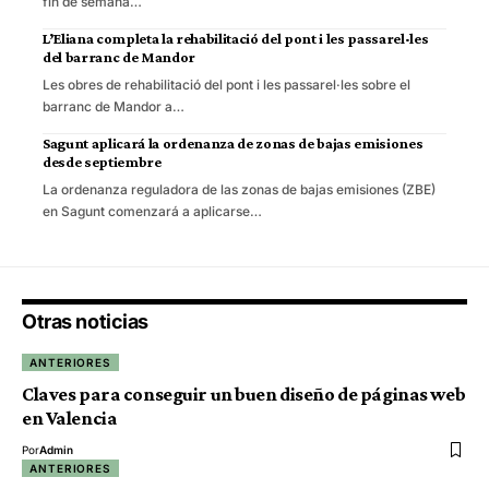
fin de semana…
L’Eliana completa la rehabilitació del pont i les passarel·les
del barranc de Mandor
Les obres de rehabilitació del pont i les passarel·les sobre el
barranc de Mandor a…
Sagunt aplicará la ordenanza de zonas de bajas emisiones
desde septiembre
La ordenanza reguladora de las zonas de bajas emisiones (ZBE)
en Sagunt comenzará a aplicarse…
Otras noticias
ANTERIORES
Claves para conseguir un buen diseño de páginas web
en Valencia
Por
Admin
ANTERIORES