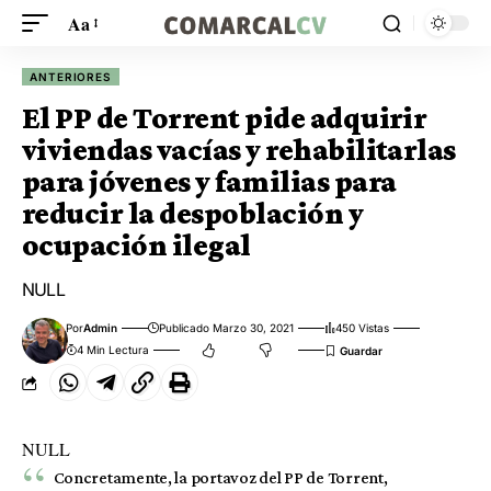
Aa
ANTERIORES
El PP de Torrent pide adquirir
viviendas vacías y rehabilitarlas
para jóvenes y familias para
reducir la despoblación y
ocupación ilegal
NULL
Por
Admin
Publicado Marzo 30, 2021
450 Vistas
4 Min Lectura
NULL
Concretamente, la portavoz del PP de Torrent,