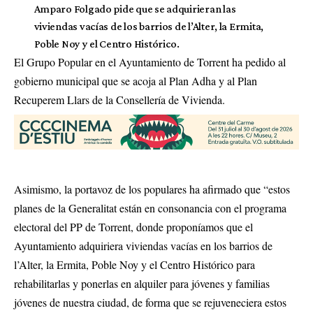
Amparo Folgado pide que se adquirieran las
viviendas vacías de los barrios de l’Alter, la Ermita,
Poble Noy y el Centro Histórico.
El Grupo Popular en el Ayuntamiento de Torrent ha pedido al
gobierno municipal que se acoja al Plan Adha y al Plan
Recuperem Llars de la Consellería de Vivienda.
Asimismo, la portavoz de los populares ha afirmado que “estos
planes de la Generalitat están en consonancia con el programa
electoral del PP de Torrent, donde proponíamos que el
Ayuntamiento adquiriera viviendas vacías en los barrios de
l’Alter, la Ermita, Poble Noy y el Centro Histórico para
rehabilitarlas y ponerlas en alquiler para jóvenes y familias
jóvenes de nuestra ciudad, de forma que se rejuveneciera estos