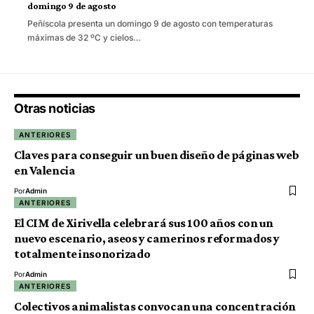
domingo 9 de agosto
Peñíscola presenta un domingo 9 de agosto con temperaturas
máximas de 32 ºC y cielos…
Otras noticias
ANTERIORES
Claves para conseguir un buen diseño de páginas web
en Valencia
Por
Admin
ANTERIORES
El CIM de Xirivella celebrará sus 100 años con un
nuevo escenario, aseos y camerinos reformados y
totalmente insonorizado
Por
Admin
ANTERIORES
Colectivos animalistas convocan una concentración