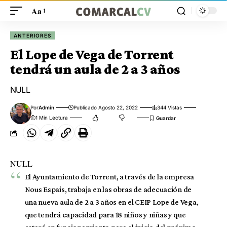
Aa
ANTERIORES
El Lope de Vega de Torrent
tendrá un aula de 2 a 3 años
NULL
Por
Admin
Publicado Agosto 22, 2022
344 Vistas
1 Min Lectura
NULL
El Ayuntamiento de Torrent, a través de la empresa
Nous Espais, trabaja en las obras de adecuación de
una nueva aula de 2 a 3 años en el CEIP Lope de Vega,
que tendrá capacidad para 18 niños y niñas y que