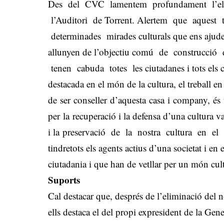
Des del CVC lamentem profundament l’el
l’Auditori de Torrent. Alertem que aquest 
determinades mirades culturals que ens ajuden
allunyen de l’objectiu comú de construcció
tenen cabuda totes les ciutadanes i tots els ci
destacada en el món de la cultura, el treball en
de ser conseller d’aquesta casa i company, és
per la recuperació i la defensa d’una cultura val
i la preservació de la nostra cultura en e
tindretots els agents actius d’una societat i en e
ciutadania i que han de vetllar per un món cult
Suports
Cal destacar que, després de l’eliminació del 
ells destaca el del propi expresident de la Gene