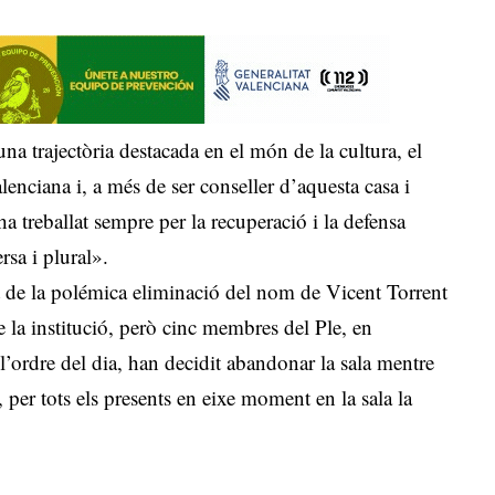
a trajectòria destacada en el món de la cultura, el
alenciana i, a més de ser conseller d’aquesta casa i
a treballat sempre per la recuperació i la defensa
rsa i plural».
t de la polémica eliminació del nom de Vicent Torrent
e la institució, però cinc membres del Ple, en
l’ordre del dia, han decidit abandonar la sala mentre
 per tots els presents en eixe moment en la sala la