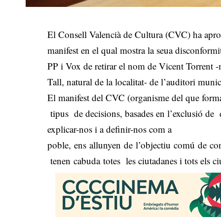
El Consell Valencià de Cultura (CVC) ha aprov
manifest en el qual mostra la seua disconform
PP i Vox de retirar el nom de Vicent Torrent 
Tall, natural de la localitat- de l’auditori muni
El manifest del CVC (organisme del que forma 
tipus de decisions, basades en l’exclusió de 
explicar-nos i a definir-nos com a
poble, ens allunyen de l’objectiu comú de con
tenen cabuda totes les ciutadanes i tots els c