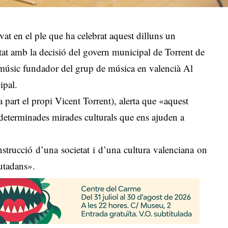
at en el ple que ha celebrat aquest dilluns un
itat amb la
decisió del govern municipal de Torrent de
-músic fundador del grup de música en valencià Al
cipal
.
part el propi Vicent Torrent), alerta que «aquest
determinades mirades culturals que ens ajuden a
strucció d’una societat i d’una cultura valenciana on
iutadans».