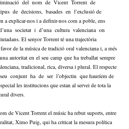
iminació del nom de Vicent Torrent de
tipus de decisions, basades en l’exclusió de
 a explicar-nos i a definir-nos com a poble, ens
 d’una societat i d’una cultura valenciana on
utadans. El senyor Torrent té una trajectòria
 favor de la música de tradició oral valenciana i, a més
 una autoritat en el seu camp que ha treballat sempre
enciana, tradicional, rica, diversa i plural. El respecte
l seu conjunt ha de ser l’objectiu que hauríem de
special les institucions que estan al servei de tota la
ural divers.
nom de Vicent Torrent el músic ha rebut suports, entre
ralitat, Ximo Puig, qui ha criticat la mesura política