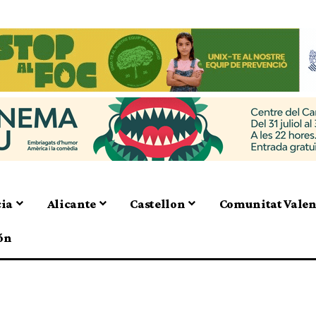
cia
Alicante
Castellon
Comunitat Vale
ón