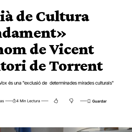
ià de Cultura
ndament»
 nom de Vicent
tori de Torrent
i Vox és una "exclusió de determinades mirades culturals"
tas
4 Min Lectura