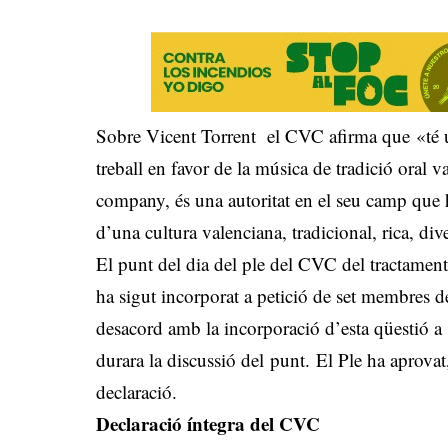
Sobre Vicent Torrent el CVC afirma que «té un
treball en favor de la música de tradició oral v
company, és una autoritat en el seu camp que h
d’una cultura valenciana, tradicional, rica, dive
El punt del dia del ple del CVC del tractamen
ha sigut incorporat a petició de set membres d
desacord amb la incorporació d’esta qüestió a 
durara la discussió del punt. El Ple ha aprovat,
declaració.
Declaració íntegra del CVC