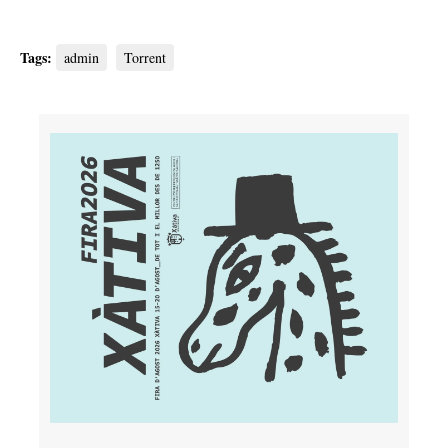
Tags:
admin
Torrent