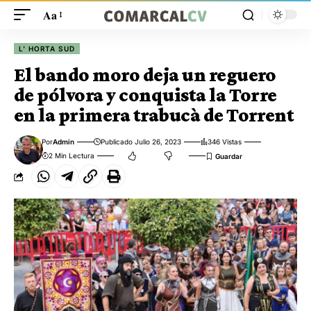
Aa
L' HORTA SUD
El bando moro deja un reguero
de pólvora y conquista la Torre
en la primera trabucà de Torrent
Por
Admin
Publicado Julio 26, 2023
346 Vistas
2 Min Lectura