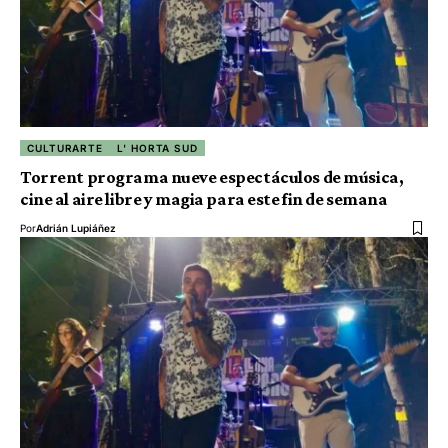
CULTURARTE
L' HORTA SUD
Torrent programa nueve espectáculos de música,
cine al aire libre y magia para este fin de semana
Por
Adrián Lupiáñez