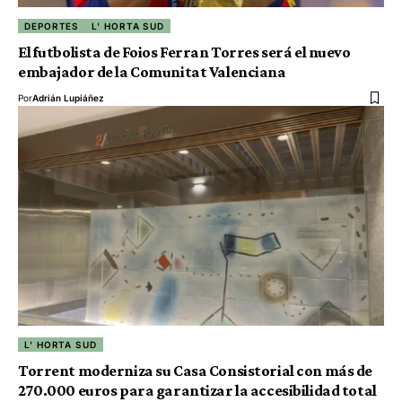
DEPORTES
L' HORTA SUD
El futbolista de Foios Ferran Torres será el nuevo
embajador de la Comunitat Valenciana
Por
Adrián Lupiáñez
L' HORTA SUD
Torrent moderniza su Casa Consistorial con más de
270.000 euros para garantizar la accesibilidad total