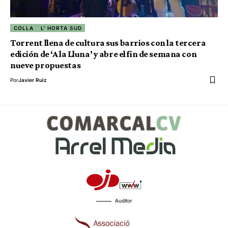
COLLA
L' HORTA SUD
Torrent llena de cultura sus barrios con la tercera
edición de ‘A la Lluna’ y abre el fin de semana con
nueve propuestas
Por
Javier Ruiz
Auditor