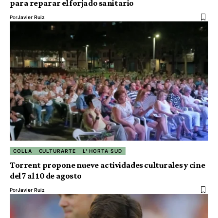
para reparar el forjado sanitario
Por
Javier Ruiz
COLLA
CULTURARTE
L' HORTA SUD
Torrent propone nueve actividades culturales y cine
del 7 al 10 de agosto
Por
Javier Ruiz