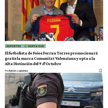
DEPORTES
L' HORTA SUD
El futbolista de Foios Ferran Torres promocionará
gratis la marca Comunitat Valenciana y opta a la
Alta Distinción del 9 d’Octubre
Por
Adrián Lupiáñez