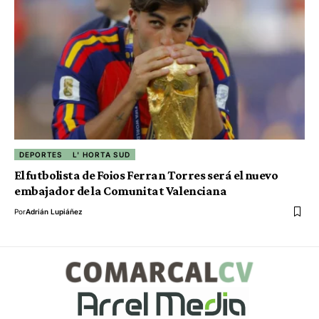
DEPORTES
L' HORTA SUD
El futbolista de Foios Ferran Torres será el nuevo
embajador de la Comunitat Valenciana
Por
Adrián Lupiáñez