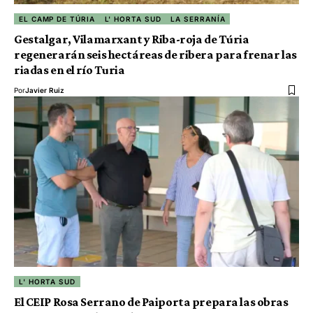
EL CAMP DE TÚRIA
L' HORTA SUD
LA SERRANÍA
Gestalgar, Vilamarxant y Riba-roja de Túria
regenerarán seis hectáreas de ribera para frenar las
riadas en el río Turia
Por
Javier Ruiz
L' HORTA SUD
El CEIP Rosa Serrano de Paiporta prepara las obras