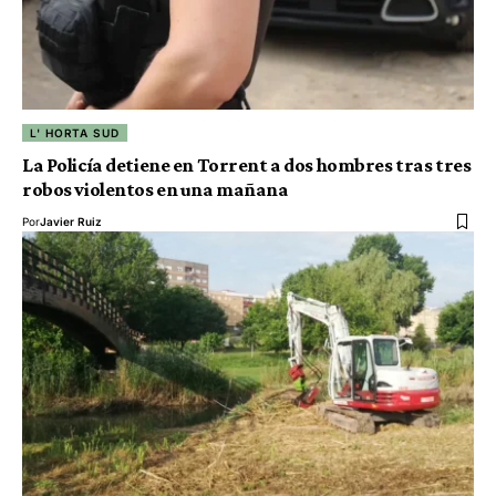
L' HORTA SUD
La Policía detiene en Torrent a dos hombres tras tres
robos violentos en una mañana
Por
Javier Ruiz