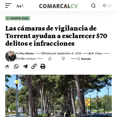
Aa
L' HORTA SUD
Las cámaras de vigilancia de
Torrent ayudan a esclarecer 570
delitos e infracciones
Por
Pau Gómez
Publicado Septiembre 9, 2025
1K Vistas
4 Min Lectura