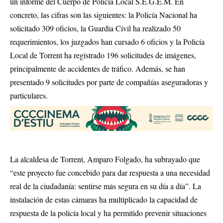
un informe del Cuerpo de Policía Local S.E.G.E.M. En
concreto, las cifras son las siguientes: la Policía Nacional ha
solicitado 309 oficios, la Guardia Civil ha realizado 50
requerimientos, los juzgados han cursado 6 oficios y la Policía
Local de Torrent ha registrado 196 solicitudes de imágenes,
principalmente de accidentes de tráfico. Además, se han
presentado 9 solicitudes por parte de compañías aseguradoras y
particulares.
La alcaldesa de Torrent, Amparo Folgado, ha subrayado que
“este proyecto fue concebido para dar respuesta a una necesidad
real de la ciudadanía: sentirse más segura en su día a día”. La
instalación de estas cámaras ha multiplicado la capacidad de
respuesta de la policía local y ha permitido prevenir situaciones