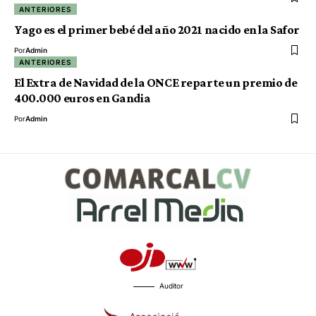
ANTERIORES
Yago es el primer bebé del año 2021 nacido en la Safor
Por
Admin
ANTERIORES
El Extra de Navidad de la ONCE reparte un premio de
400.000 euros en Gandia
Por
Admin
Auditor