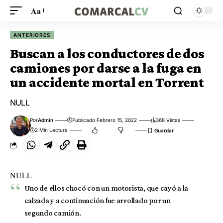
Aa
ANTERIORES
Buscan a los conductores de dos
camiones por darse a la fuga en
un accidente mortal en Torrent
NULL
Por
Admin
Publicado Febrero 15, 2022
368 Vistas
2 Min Lectura
NULL
Uno de ellos chocó con un motorista, que cayó a la
calzada y a continuación fue arrollado por un
segundo camión.