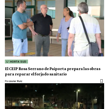
L' HORTA SUD
El CEIP Rosa Serrano de Paiporta prepara las obras
para reparar el forjado sanitario
Por
Javier Ruiz