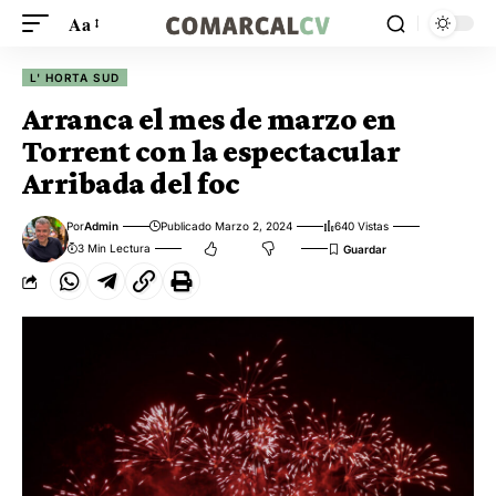
Aa
L' HORTA SUD
Arranca el mes de marzo en
Torrent con la espectacular
Arribada del foc
Por
Admin
Publicado Marzo 2, 2024
640 Vistas
3 Min Lectura