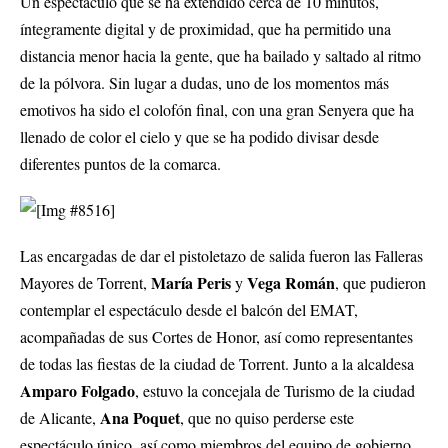
Un espectáculo que se ha extendido cerca de 10 minutos,
íntegramente digital y de proximidad, que ha permitido una
distancia menor hacia la gente, que ha bailado y saltado al ritmo
de la pólvora. Sin lugar a dudas, uno de los momentos más
emotivos ha sido el colofón final, con una gran Senyera que ha
llenado de color el cielo y que se ha podido divisar desde
diferentes puntos de la comarca.
Las encargadas de dar el pistoletazo de salida fueron las Falleras
María Peris
Vega Román
Mayores de Torrent,
y
, que pudieron
contemplar el espectáculo desde el balcón del EMAT,
acompañadas de sus Cortes de Honor, así como representantes
de todas las fiestas de la ciudad de Torrent. Junto a la alcaldesa
Amparo Folgado
, estuvo la concejala de Turismo de la ciudad
Ana Poquet
de Alicante,
, que no quiso perderse este
espectáculo único, así como miembros del equipo de gobierno,