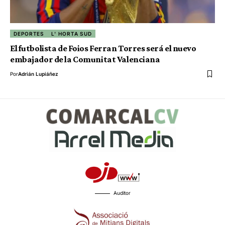
DEPORTES
L' HORTA SUD
El futbolista de Foios Ferran Torres será el nuevo
embajador de la Comunitat Valenciana
Por
Adrián Lupiáñez
Auditor