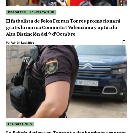
DEPORTES
L' HORTA SUD
El futbolista de Foios Ferran Torres promocionará
gratis la marca Comunitat Valenciana y opta a la
Alta Distinción del 9 d’Octubre
Por
Adrián Lupiáñez
L' HORTA SUD
La Policía detiene en Torrent a dos hombres tras tres