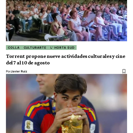
COLLA
CULTURARTE
L' HORTA SUD
Torrent propone nueve actividades culturales y cine
del 7 al 10 de agosto
Por
Javier Ruiz