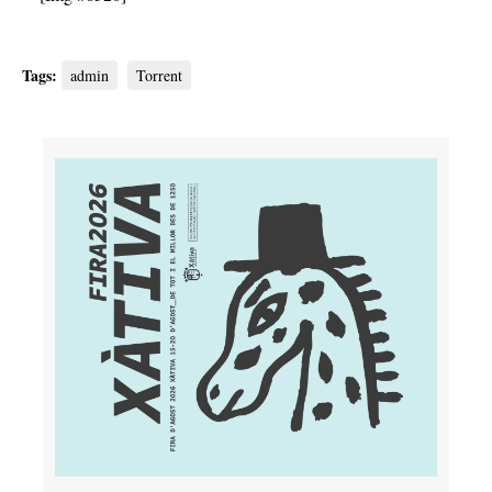
Tags:
admin
Torrent