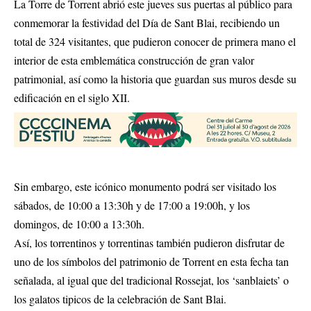
La Torre de Torrent abrió este jueves sus puertas al público para
conmemorar la festividad del Día de Sant Blai, recibiendo un
total de 324 visitantes, que pudieron conocer de primera mano el
interior de esta emblemática construcción de gran valor
patrimonial, así como la historia que guardan sus muros desde su
edificación en el siglo XII.
Sin embargo, este icónico monumento podrá ser visitado los
sábados, de 10:00 a 13:30h y de 17:00 a 19:00h, y los
domingos, de 10:00 a 13:30h.
Así, los torrentinos y torrentinas también pudieron disfrutar de
uno de los símbolos del patrimonio de Torrent en esta fecha tan
señalada, al igual que del tradicional Rossejat, los ‘sanblaiets’ o
los galatos tipicos de la celebración de Sant Blai.