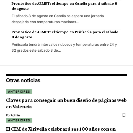
Pronóstico de AEMET: el tiempo en Gandia para el sábado 8
de agosto
El sábado 8 de agosto en Gandia se espera una jornada
despejada con temperaturas máximas…
Pronóstico de AEMET: el tiempo en Peñíscola para el sábado
8 de agosto
Peñíscola tendrá intervalos nubosos y temperaturas entre 24 y
32 grados este sábado 8 de…
Otras noticias
ANTERIORES
Claves para conseguir un buen diseño de páginas web
en Valencia
Por
Admin
ANTERIORES
El CIM de Xirivella celebrará sus 100 años con un