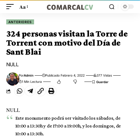
Aa
ANTERIORES
324 personas visitan la Torre de
Torrent con motivo del Día de
Sant Blai
NULL
Por
Admin
Publicado Febrero 4, 2022
377 Vistas
1 Min Lectura
NULL
Este monumento podrá ser visitado los sábados, de
10:00 a 13:30h y de 17:00 a 19:00h, y los domingos, de
10:00 a 13:30h.