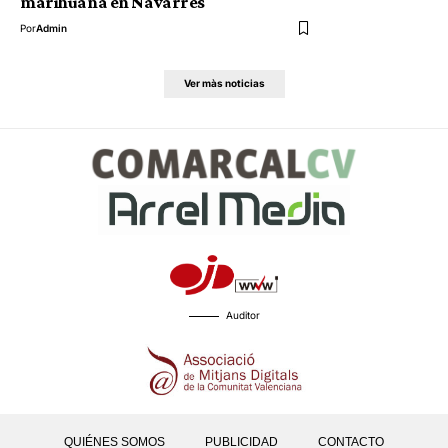
marihuana en Navarrés
Por
Admin
Ver màs noticias
Auditor
QUIÉNES SOMOS
PUBLICIDAD
CONTACTO