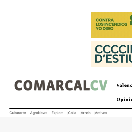
Valen
Opini
Culturarte
AgroNews
Explora
Colla
Arrels
Activos