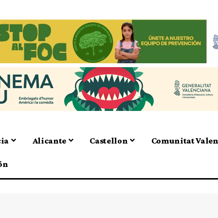
cia
Alicante
Castellon
Comunitat Vale
ón