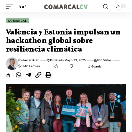
Aa
COMARCAL
València y Estonia impulsan un
hackathon global sobre
resiliencia climática
Por
Javier Ruiz
Publicado Mayo 23, 2025
865 Vistas
6 Min Lectura