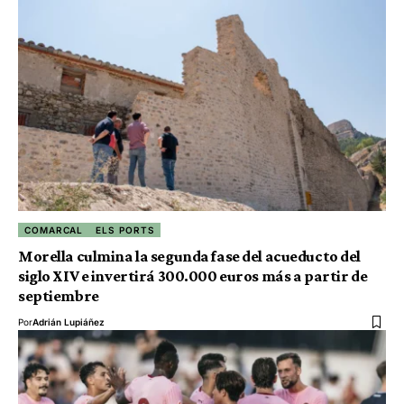
COMARCAL
ELS PORTS
Morella culmina la segunda fase del acueducto del
siglo XIV e invertirá 300.000 euros más a partir de
septiembre
Por
Adrián Lupiáñez