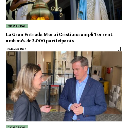
COMARCAL
La Gran Entrada Mora i Cristiana ompli Torrent
amb més de 3.000 participants
Por
Javier Ruiz
COMARCAL