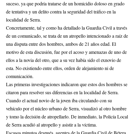
suceso, ya que podría tratarse de un homicidio doloso en grado
de tentativa y un delito contra la seguridad del tráfico en la
localidad de Serra.
Concretamente, tal y como ha detallado la Guardia Civil a través
de un comunicado, se trata de un atropello intencionado a raíz de
una disputa entre dos hombres, ambos de 21 años edad. El
motivo de esta discusión, fue por el acoso y amenazas de uno de
ellos a la novia del otro, que a su vez había sido el exnovio de
esta. No existiendo entre ellos, orden de alejamiento ni de
comunicación.
Las primeras investigaciones indicaron que estos dos hombres se
citaron para resolver sus diferencias en la localidad de Serra.
Cuando el actual novio de la joven iba circulando con su
vehículo por el núcleo urbano de Serra, visualizó al otro hombre
y tomo la decisión de atropellarlo. De inmediato, la Policía Local
de Serra acudió al atropello y asistir a la víctima.
Escasos minutos después, agentes de la Guardia Civil de Bétera,