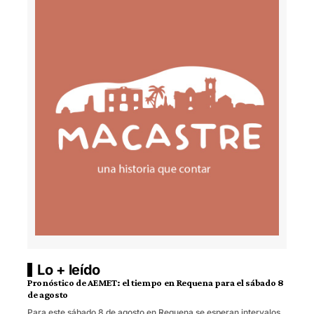
Lo + leído
Pronóstico de AEMET: el tiempo en Requena para el sábado 8
de agosto
Para este sábado 8 de agosto en Requena se esperan intervalos