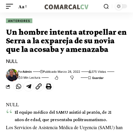
Aa
ANTERIORES
Un hombre intenta atropellar en
Serra a la expareja de su novia
que la acosaba y amenazaba
NULL
Por
Admin
Publicado Marzo 28, 2022
375 Vistas
3 Min Lectura
NULL
El equipo médico del SAMU asistió al peatón, de 21
años de edad, que presentaba politraumatismo.
Los Servicios de Asistencia Médica de Urgencia (SAMU) han