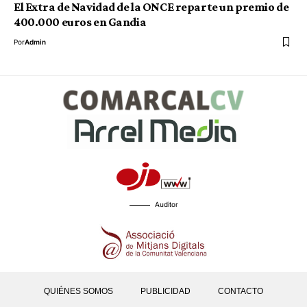
El Extra de Navidad de la ONCE reparte un premio de
400.000 euros en Gandia
Por
Admin
Auditor
QUIÉNES SOMOS
PUBLICIDAD
CONTACTO