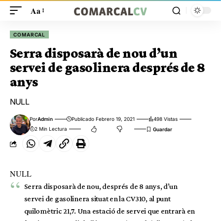
Aa
COMARCAL
Serra disposarà de nou d’un
servei de gasolinera després de 8
anys
NULL
Por
Admin
Publicado Febrero 19, 2021
498 Vistas
2 Min Lectura
NULL
Serra disposarà de nou, després de 8 anys, d’un
servei de gasolinera situat en la CV310, al punt
quilomètric 21,7. Una estació de servei que entrarà en