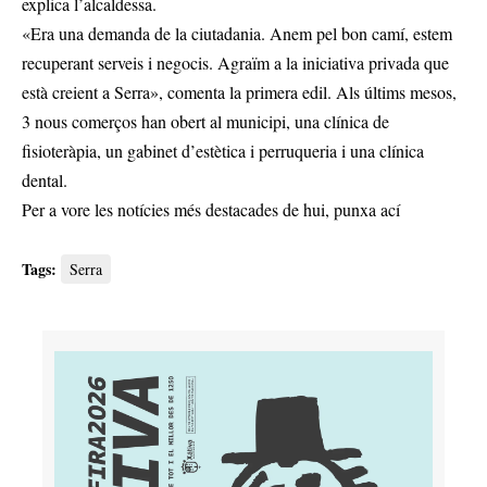
explica l’alcaldessa.
«Era una demanda de la ciutadania. Anem pel bon camí, estem
recuperant serveis i negocis. Agraïm a la iniciativa privada que
està creient a Serra», comenta la primera edil. Als últims mesos,
3 nous comerços han obert al municipi, una clínica de
fisioteràpia, un gabinet d’estètica i perruqueria i una clínica
dental.
Per a vore les notícies més destacades de hui,
punxa ací
Tags:
Serra