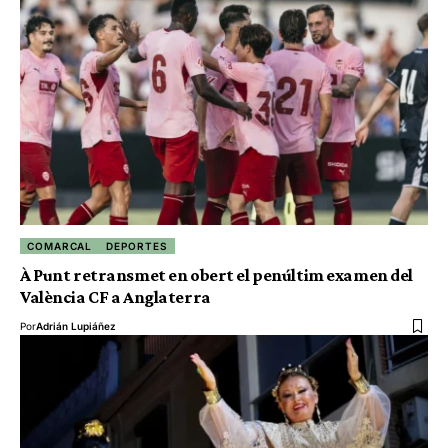
COMARCAL
DEPORTES
À Punt retransmet en obert el penúltim examen del
València CF a Anglaterra
Por
Adrián Lupiáñez