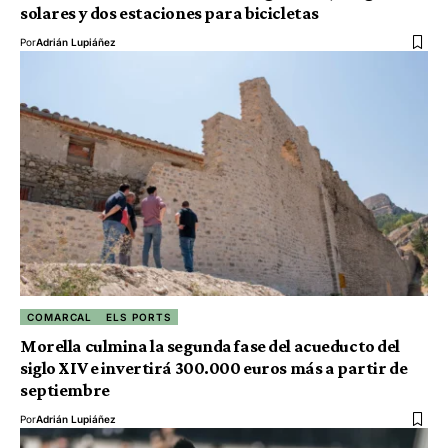
solares y dos estaciones para bicicletas
Por
Adrián Lupiáñez
COMARCAL
ELS PORTS
Morella culmina la segunda fase del acueducto del
siglo XIV e invertirá 300.000 euros más a partir de
septiembre
Por
Adrián Lupiáñez