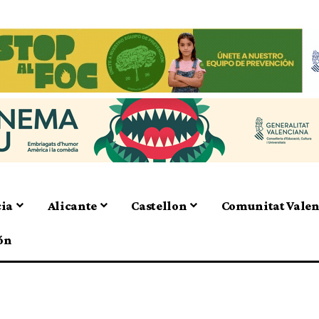
cia
Alicante
Castellon
Comunitat Vale
ón