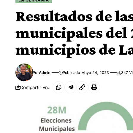
Resultados de la
municipales del 
municipios de La
Por
Admin
Publicado Mayo 24, 2023
347 Vi
Compartir En: