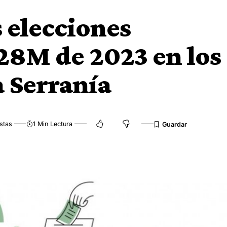
s elecciones
28M de 2023 en los
 Serranía
stas
1 Min Lectura