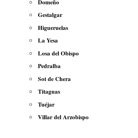
Domeño
Gestalgar
Higueruelas
La Yesa
Losa del Obispo
Pedralba
Sot de Chera
Titaguas
Tuéjar
Villar del Arzobispo