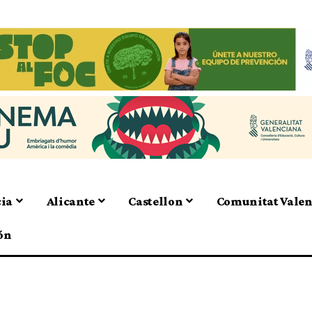
cia
Alicante
Castellon
Comunitat Vale
ón