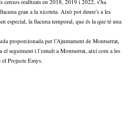
ls censos realitzats en 2018, 2019 i 2022, s’ha
llacuna gran a la xicoteta. Això pot deure’s a les
 en especial, la llacuna temporal, que és la que té una
juda proporcionada per l’Ajuntament de Montserrat,
 el seguiment i l’estudi a Montserrat, així com a les
e el Projecte Emys.