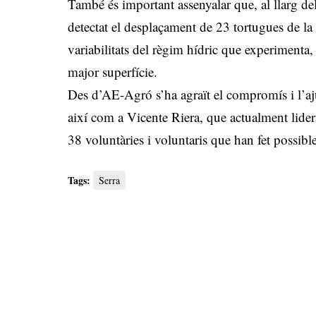
També és important assenyalar que, al llarg de
detectat el desplaçament de 23 tortugues de la 
variabilitats del règim hídric que experimenta,
major superfície.
Des d’AE-Agró s’ha agraït el compromís i l’a
així com a Vicente Riera, que actualment lidera
38 voluntàries i voluntaris que han fet possibl
Tags:
Serra