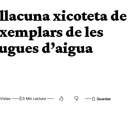
 llacuna xicoteta de
xemplars de les
ugues d’aigua
Vistas
3 Min Lectura