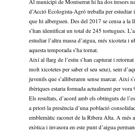
Al municipi de Montserrat hi ha dos tresors na
d’Acció Ecologista-Agró treballa per estudiar 
que hi alberguen. Des del 2017 se censa a la l
s’han identificat un total de 245 tortugues. L
estudiar l’altra massa d’aigua, més xicoteta i 
aquesta temporada s’ha tornat.
Així al llarg de l’estiu s’han capturat i retor
molt xicotetes per saber el seu sexe), sent d’a
juvenils que s’alliberaren sense marcar. Així 
ibèriques estaria formada actualment per vora
Els resultats, d’acord amb els obtinguts de l’es
a priori la presència d’una població consolidad
emblemàtic raconet de la Ribera Alta. A més a 
exòtica i invasora en este punt d’aigua perman