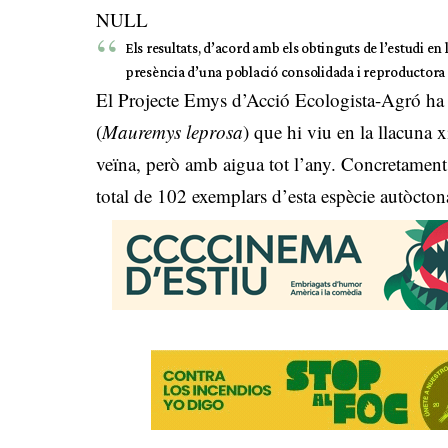
NULL
Els resultats, d’acord amb els obtinguts de l’estudi en l
presència d’una població consolidada i reproductora 
El Projecte Emys d’Acció Ecologista-Agró ha r
(
Mauremys leprosa
) que hi viu en la llacuna 
veïna, però amb aigua tot l’any. Concretament,
total de 102 exemplars d’esta espècie autòcto