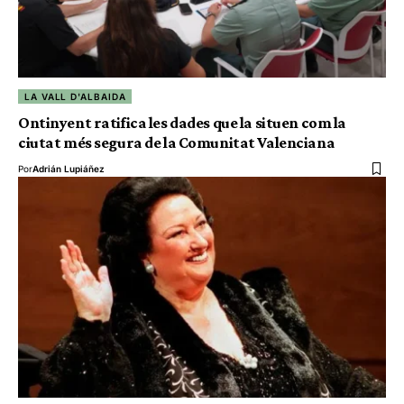
LA VALL D'ALBAIDA
Ontinyent ratifica les dades que la situen com la
ciutat més segura de la Comunitat Valenciana
Por
Adrián Lupiáñez