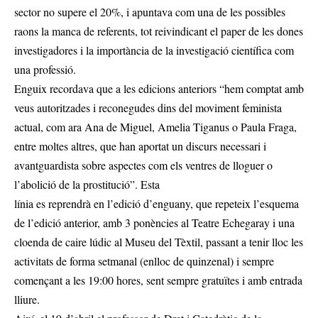
sector no supere el 20%, i apuntava com una de les possibles
raons la manca de referents, tot reivindicant el paper de les dones
investigadores i la importància de la investigació científica com
una professió.
Enguix recordava que a les edicions anteriors “hem comptat amb
veus autoritzades i reconegudes dins del moviment feminista
actual, com ara Ana de Miguel, Amelia Tiganus o Paula Fraga,
entre moltes altres, que han aportat un discurs necessari i
avantguardista sobre aspectes com els ventres de lloguer o
l’abolició de la prostitució”. Esta
línia es reprendrà en l’edició d’enguany, que repeteix l’esquema
de l’edició anterior, amb 3 ponències al Teatre Echegaray i una
cloenda de caire lúdic al Museu del Tèxtil, passant a tenir lloc les
activitats de forma setmanal (enlloc de quinzenal) i sempre
començant a les 19:00 hores, sent sempre gratuïtes i amb entrada
lliure.