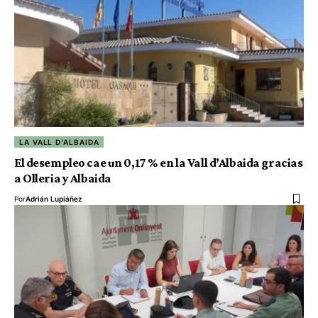
LA VALL D'ALBAIDA
El desempleo cae un 0,17 % en la Vall d’Albaida gracias
a Olleria y Albaida
Por
Adrián Lupiáñez