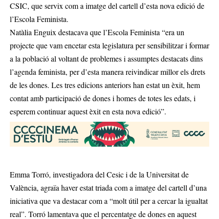
CSIC, que servix com a imatge del cartell d’esta nova edició de
l’Escola Feminista.
Natàlia Enguix destacava que l’Escola Feminista “era un
projecte que vam encetar esta legislatura per sensibilitzar i formar
a la població al voltant de problemes i assumptes destacats dins
l’agenda feminista, per d’esta manera reivindicar millor els drets
de les dones. Les tres edicions anteriors han estat un èxit, hem
contat amb participació de dones i homes de totes les edats, i
esperem continuar aquest èxit en esta nova edició”.
Emma Torró, investigadora del Cesic i de la Universitat de
València, agraïa haver estat triada com a imatge del cartell d’una
iniciativa que va destacar com a “molt útil per a cercar la igualtat
real”. Torró lamentava que el percentatge de dones en aquest