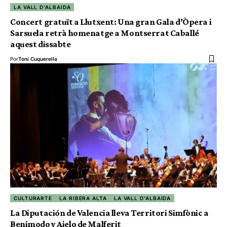
LA VALL D'ALBAIDA
Concert gratuït a Llutxent: Una gran Gala d’Òpera i
Sarsuela retrà homenatge a Montserrat Caballé
aquest dissabte
Por
Toni Cuquerella
CULTURARTE
LA RIBERA ALTA
LA VALL D'ALBAIDA
La Diputación de Valencia lleva Territori Simfònic a
Benimodo y Aielo de Malferit