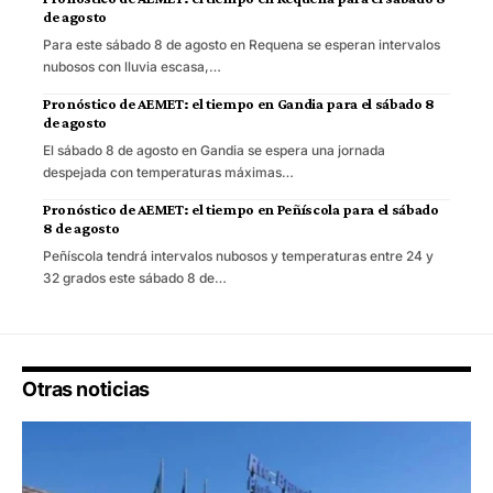
de agosto
Para este sábado 8 de agosto en Requena se esperan intervalos
nubosos con lluvia escasa,…
Pronóstico de AEMET: el tiempo en Gandia para el sábado 8
de agosto
El sábado 8 de agosto en Gandia se espera una jornada
despejada con temperaturas máximas…
Pronóstico de AEMET: el tiempo en Peñíscola para el sábado
8 de agosto
Peñíscola tendrá intervalos nubosos y temperaturas entre 24 y
32 grados este sábado 8 de…
Otras noticias