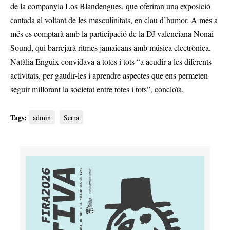
de la companyia Los Blandengues, que oferiran una exposició
cantada al voltant de les masculinitats, en clau d’humor. A més a
més es comptarà amb la participació de la DJ valenciana Nonai
Sound, qui barrejarà ritmes jamaicans amb música electrònica.
Natàlia Enguix convidava a totes i tots “a acudir a les diferents
activitats, per gaudir-les i aprendre aspectes que ens permeten
seguir millorant la societat entre totes i tots”, concloïa.
Tags:
admin
Serra