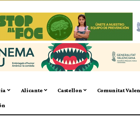
cia
Alicante
Castellon
Comunitat Vale
ón