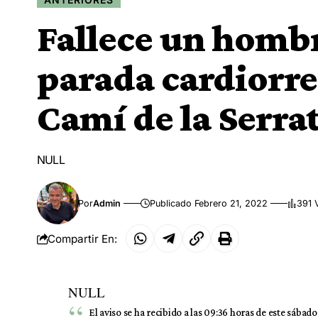
Fallece un hombr
parada cardiorre
Camí de la Serrat
NULL
Por
Admin
Publicado Febrero 21, 2022
391 
Compartir En:
NULL
El aviso se ha recibido a las 09:36 horas de este sábado