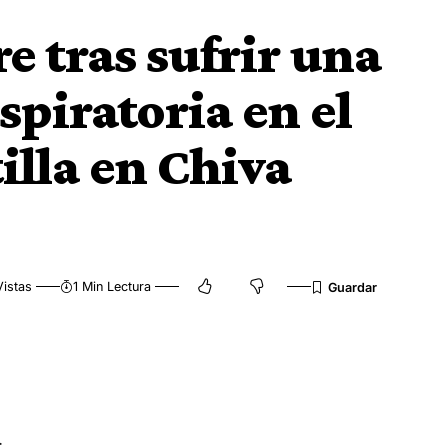
e tras sufrir una
spiratoria en el
illa en Chiva
Vistas
1 Min Lectura
.