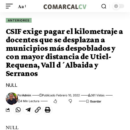
Aa
ANTERIORES
CSIF exige pagar el kilometraje a
docentes que se desplazan a
municipios más despoblados y
con mayor distancia de Utiel-
Requena, Vall d´Albaida y
Serranos
NULL
Por
Admin
Publicado Febrero 10, 2022
361 Vistas
4 Min Lectura
NULL