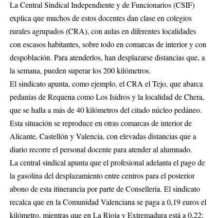
La Central Sindical Independiente y de Funcionarios (CSIF)
explica que muchos de estos docentes dan clase en colegios
rurales agrupados (CRA), con aulas en diferentes localidades
con escasos habitantes, sobre todo en comarcas de interior y con
despoblación. Para atenderlos, han desplazarse distancias que, a
la semana, pueden superar los 200 kilómetros.
El sindicato apunta, como ejemplo, el CRA el Tejo, que abarca
pedanías de Requena como Los Isidros y la localidad de Chera,
que se halla a más de 40 kilómetros del citado núcleo pedáneo.
Esta situación se reproduce en otras comarcas de interior de
Alicante, Castellón y Valencia, con elevadas distancias que a
diario recorre el personal docente para atender al alumnado.
La central sindical apunta que el profesional adelanta el pago de
la gasolina del desplazamiento entre centros para el posterior
abono de esta itinerancia por parte de Conselleria. El sindicato
recalca que en la Comunidad Valenciana se paga a 0,19 euros el
kilómetro, mientras que en La Rioja y Extremadura está a 0,22;