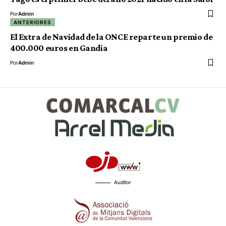
Por
Admin
ANTERIORES
El Extra de Navidad de la ONCE reparte un premio de
400.000 euros en Gandia
Por
Admin
Auditor