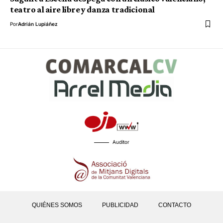
teatro al aire libre y danza tradicional
Por
Adrián Lupiáñez
Auditor
QUIÉNES SOMOS
PUBLICIDAD
CONTACTO