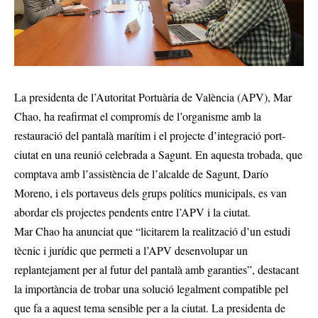
La presidenta de l’Autoritat Portuària de València (APV), Mar
Chao, ha reafirmat el compromís de l’organisme amb la
restauració del pantalà marítim i el projecte d’integració port-
ciutat en una reunió celebrada a Sagunt. En aquesta trobada, que
comptava amb l’assistència de l’alcalde de Sagunt, Darío
Moreno, i els portaveus dels grups polítics municipals, es van
abordar els projectes pendents entre l’APV i la ciutat.
Mar Chao ha anunciat que “licitarem la realització d’un estudi
tècnic i jurídic que permeti a l’APV desenvolupar un
replantejament per al futur del pantalà amb garanties”, destacant
la importància de trobar una solució legalment compatible pel
que fa a aquest tema sensible per a la ciutat. La presidenta de