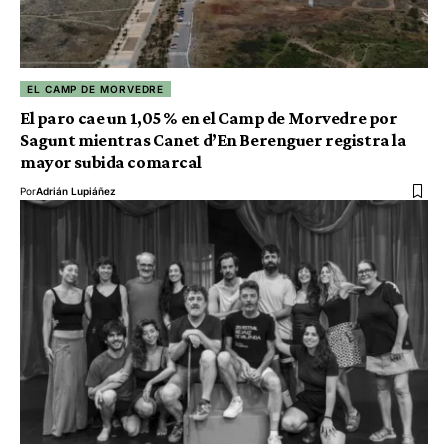
EL CAMP DE MORVEDRE
El paro cae un 1,05 % en el Camp de Morvedre por
Sagunt mientras Canet d’En Berenguer registra la
mayor subida comarcal
Por
Adrián Lupiáñez