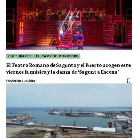
CULTURARTE
EL CAMP DE MORVEDRE
El Teatro Romano de Sagunto y el Puerto acogen este
viernes la música y la danza de ‘Sagunt a Escena’
Por
Adrián Lupiáñez