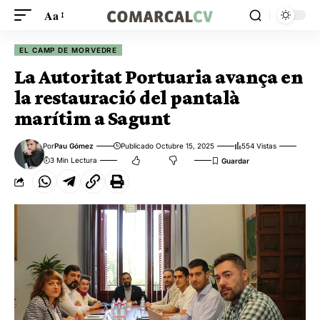
Aa
EL CAMP DE MORVEDRE
La Autoritat Portuaria avança en
la restauració del pantalà
marítim a Sagunt
Por
Pau Gómez
Publicado Octubre 15, 2025
554 Vistas
3 Min Lectura