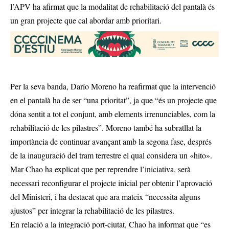
l’APV ha afirmat que la modalitat de rehabilitació del pantalà és
un gran projecte que cal abordar amb prioritari.
Per la seva banda, Darío Moreno ha reafirmat que la intervenció
en el pantalà ha de ser “una prioritat”, ja que “és un projecte que
dóna sentit a tot el conjunt, amb elements irrenunciables, com la
rehabilitació de les pilastres”. Moreno també ha subratllat la
importància de continuar avançant amb la segona fase, després
de la inauguració del tram terrestre el qual considera un «hito».
Mar Chao ha explicat que per reprendre l’iniciativa, serà
necessari reconfigurar el projecte inicial per obtenir l’aprovació
del Ministeri, i ha destacat que ara mateix “necessita alguns
ajustos” per integrar la rehabilitació de les pilastres.
En relació a la integració port-ciutat, Chao ha informat que “es