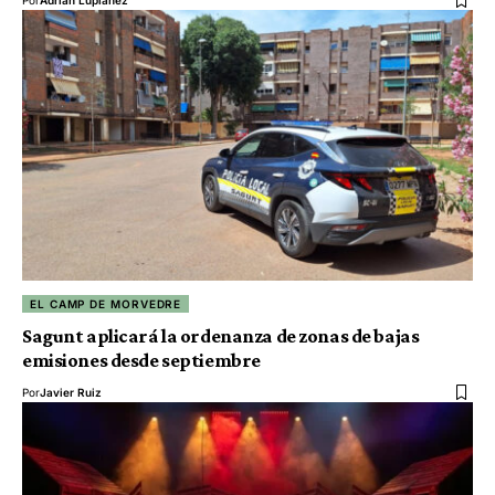
Por
Adrián Lupiáñez
EL CAMP DE MORVEDRE
Sagunt aplicará la ordenanza de zonas de bajas
emisiones desde septiembre
Por
Javier Ruiz