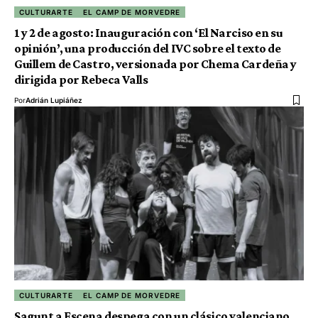
CULTURARTE
EL CAMP DE MORVEDRE
1 y 2 de agosto: Inauguración con ‘El Narciso en su
opinión’, una producción del IVC sobre el texto de
Guillem de Castro, versionada por Chema Cardeña y
dirigida por Rebeca Valls
Por
Adrián Lupiáñez
CULTURARTE
EL CAMP DE MORVEDRE
Sagunt a Escena despega con un clásico valenciano,