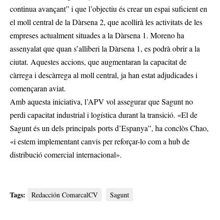
continua avançant” i que l’objectiu és crear un espai suficient en
el moll central de la Dàrsena 2, que acollirà les activitats de les
empreses actualment situades a la Dàrsena 1. Moreno ha
assenyalat que quan s’alliberi la Dàrsena 1, es podrà obrir a la
ciutat. Aquestes accions, que augmentaran la capacitat de
càrrega i descàrrega al moll central, ja han estat adjudicades i
començaran aviat.
Amb aquesta iniciativa, l’APV vol assegurar que Sagunt no
perdi capacitat industrial i logística durant la transició. «El de
Sagunt és un dels principals ports d’Espanya”, ha conclòs Chao,
«i estem implementant canvis per reforçar-lo com a hub de
distribució comercial internacional».
Tags:
Redacción ComarcalCV
Sagunt