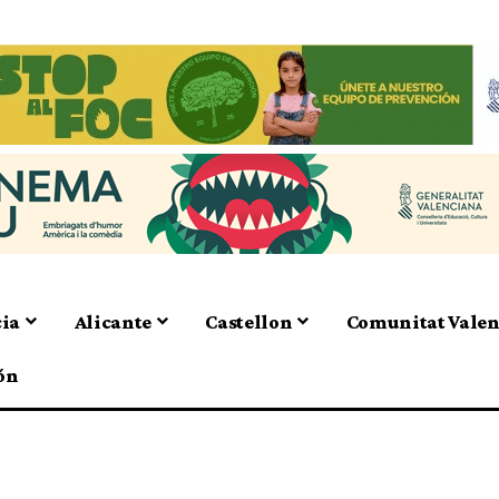
cia
Alicante
Castellon
Comunitat Vale
ón