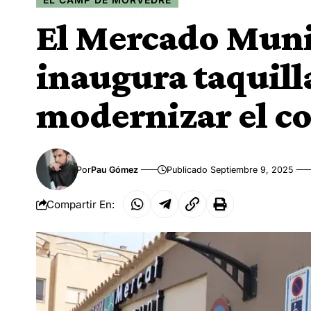
El Mercado Muni
inaugura taquill
modernizar el co
Por
Pau Gómez
Publicado Septiembre 9, 2025
Compartir En: