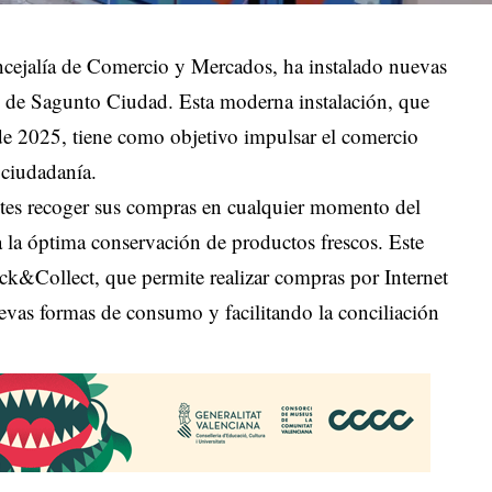
ncejalía de Comercio y Mercados, ha instalado nuevas
al de Sagunto Ciudad. Esta moderna instalación, que
de 2025, tiene como objetivo impulsar el comercio
 ciudadanía.
ientes recoger sus compras en cualquier momento del
za la óptima conservación de productos frescos. Este
ick&Collect, que permite realizar compras por Internet
uevas formas de consumo y facilitando la conciliación