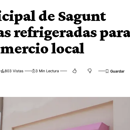
cipal de Sagunt
as refrigeradas par
mercio local
803 Vistas
3 Min Lectura