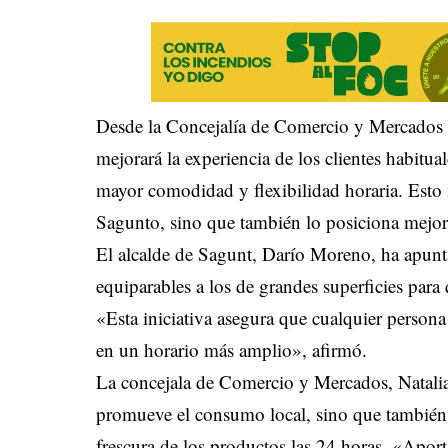
Desde la Concejalía de Comercio y Mercados se
mejorará la experiencia de los clientes habitua
mayor comodidad y flexibilidad horaria. Est
Sagunto, sino que también lo posiciona mejor
El alcalde de Sagunt, Darío Moreno, ha apunt
equiparables a los de grandes superficies par
«Esta iniciativa asegura que cualquier perso
en un horario más amplio», afirmó.
La concejala de Comercio y Mercados, Natali
promueve el consumo local, sino que también 
frescura de los productos las 24 horas. «Aport