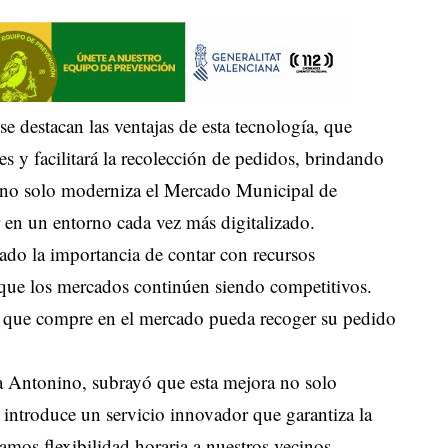
 destacan las ventajas de esta tecnología, que
les y facilitará la recolección de pedidos, brindando
o no solo moderniza el Mercado Municipal de
 en un entorno cada vez más digitalizado.
ado la importancia de contar con recursos
a que los mercados continúen siendo competitivos.
na que compre en el mercado pueda recoger su pedido
a Antonino, subrayó que esta mejora no solo
introduce un servicio innovador que garantiza la
amos flexibilidad horaria a nuestros vecinos,