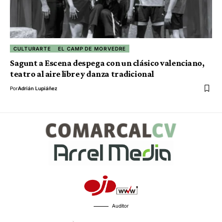
CULTURARTE
EL CAMP DE MORVEDRE
Sagunt a Escena despega con un clásico valenciano,
teatro al aire libre y danza tradicional
Por
Adrián Lupiáñez
Auditor