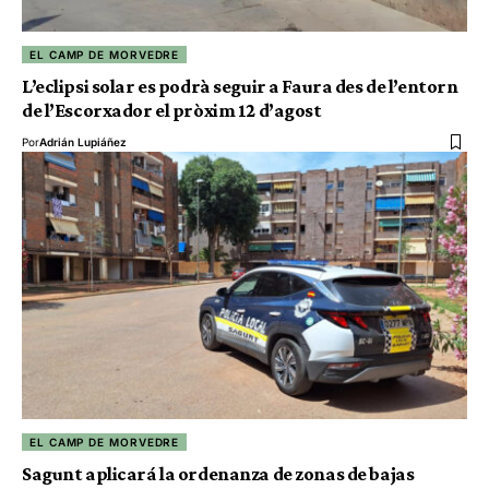
EL CAMP DE MORVEDRE
L’eclipsi solar es podrà seguir a Faura des de l’entorn
de l’Escorxador el pròxim 12 d’agost
Por
Adrián Lupiáñez
EL CAMP DE MORVEDRE
Sagunt aplicará la ordenanza de zonas de bajas