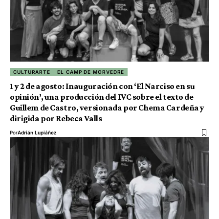
CULTURARTE
EL CAMP DE MORVEDRE
1 y 2 de agosto: Inauguración con ‘El Narciso en su
opinión’, una producción del IVC sobre el texto de
Guillem de Castro, versionada por Chema Cardeña y
dirigida por Rebeca Valls
Por
Adrián Lupiáñez