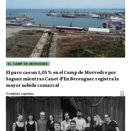
EL CAMP DE MORVEDRE
El paro cae un 1,05 % en el Camp de Morvedre por
Sagunt mientras Canet d’En Berenguer registra la
mayor subida comarcal
Por
Adrián Lupiáñez