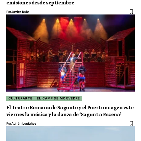
emisiones desde septiembre
Por
Javier Ruiz
CULTURARTE
EL CAMP DE MORVEDRE
El Teatro Romano de Sagunto y el Puerto acogen este
viernes la música y la danza de ‘Sagunt a Escena’
Por
Adrián Lupiáñez