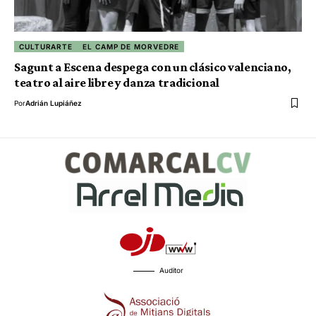
CULTURARTE
EL CAMP DE MORVEDRE
Sagunt a Escena despega con un clásico valenciano,
teatro al aire libre y danza tradicional
Por
Adrián Lupiáñez
Auditor