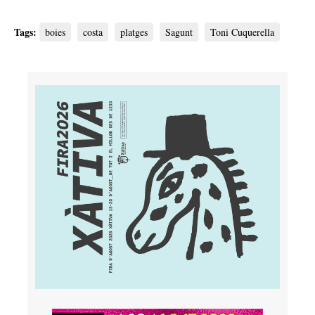
Tags:
boies
costa
platges
Sagunt
Toni Cuquerella