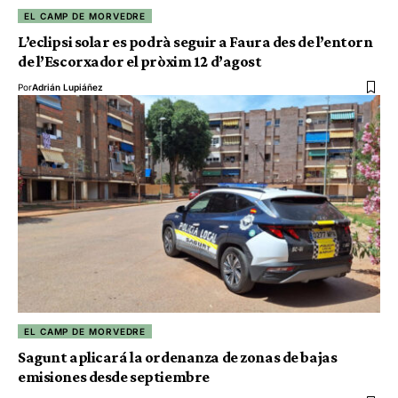
EL CAMP DE MORVEDRE
L’eclipsi solar es podrà seguir a Faura des de l’entorn
de l’Escorxador el pròxim 12 d’agost
Por
Adrián Lupiáñez
EL CAMP DE MORVEDRE
Sagunt aplicará la ordenanza de zonas de bajas
emisiones desde septiembre