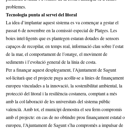
problemes.
Tecnologia punta al servei del litoral
La idea d’implantar aquest sistema es va començar a gestar el
passat 6 de novembre en la comissió especial de Platges. Les
boies intel·ligents que es plantegen estaran dotades de sensors
capaços de recopilar, en temps real, informació clau sobre l’estat
de la mar, el comportament de l’onatge, el moviment de
sediments i l’evolució general de la línia de costa.
Per a finançar aquest desplegament, l’Ajuntament de Sagunt
sol·licitarà que el projecte puga acollir-se a línies de finançament
europeu vinculades a la innovació, la sostenibilitat ambiental, la
protecció del litoral i la resiliència costanera, comptant a més
amb la col·laboració de les universitats del sistema públic
valencià. Amb tot, el municipi demostra el seu ferm compromís
amb el projecte: en cas de no obtindre prou finançament estatal o
europeu, l’Ajuntament de Sagunt s’ha compromès a impulsar de