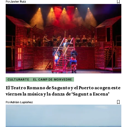
Por
Javier Ruiz
CULTURARTE
EL CAMP DE MORVEDRE
El Teatro Romano de Sagunto y el Puerto acogen este
viernes la música y la danza de ‘Sagunt a Escena’
Por
Adrián Lupiáñez