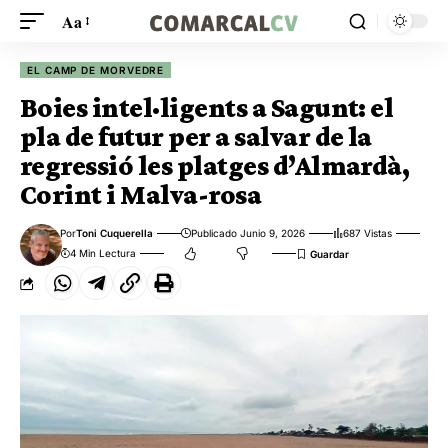
Aa
EL CAMP DE MORVEDRE
Boies intel·ligents a Sagunt: el
pla de futur per a salvar de la
regressió les platges d’Almardà,
Corint i Malva-rosa
Por
Toni Cuquerella
Publicado Junio 9, 2026
687 Vistas
4 Min Lectura