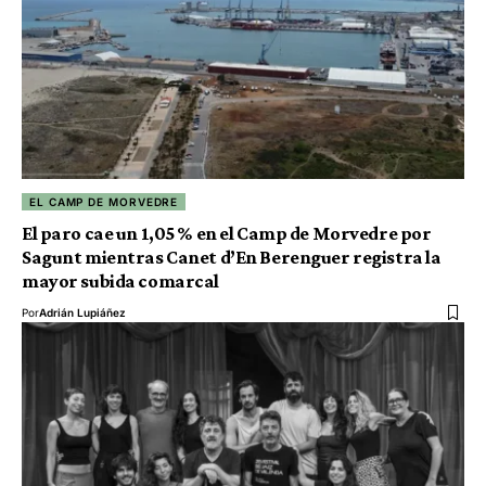
EL CAMP DE MORVEDRE
El paro cae un 1,05 % en el Camp de Morvedre por
Sagunt mientras Canet d’En Berenguer registra la
mayor subida comarcal
Por
Adrián Lupiáñez