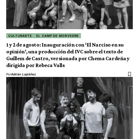
CULTURARTE
EL CAMP DE MORVEDRE
1 y 2 de agosto: Inauguración con ‘El Narciso en su
opinión’, una producción del IVC sobre el texto de
Guillem de Castro, versionada por Chema Cardeña y
dirigida por Rebeca Valls
Por
Adrián Lupiáñez