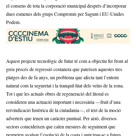
el consens de tota la corporació municipal després d’incorporar
dues esmenes dels grups Compromís per Sagunt i EU-Unides
Podem.
Aquest projecte tecnològic de futur té com a objectiu fer front al
greu procés de regressió costanera que pateixen aquestes tres
platges des de fa anys, un problema que afecta tant l’entorn
natural com la seguretat i la tranquil·litat dels veïns de la zona.
Tot i que les actuals obres de regeneració del litoral es
consideren una actuació important i necessària —fruit d’una
reivindicació històrica de la ciutadania—, el text de la moció
adverteix que tenen un caràcter puntual. Per això, diversos
sectors coincideixen que calen mesures de seguiment que
permeten avaluar l’evolució de la costa i anticipar-se a futurs