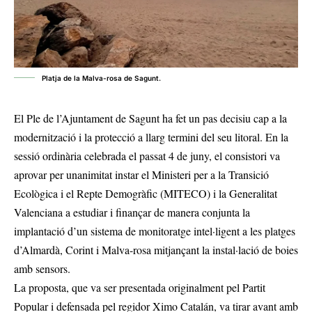
Platja de la Malva-rosa de Sagunt.
El Ple de l’Ajuntament de Sagunt ha fet un pas decisiu cap a la
modernització i la protecció a llarg termini del seu litoral. En la
sessió ordinària celebrada el passat 4 de juny, el consistori va
aprovar per unanimitat instar el Ministeri per a la Transició
Ecològica i el Repte Demogràfic (MITECO) i la Generalitat
Valenciana a estudiar i finançar de manera conjunta la
implantació d’un sistema de monitoratge intel·ligent a les platges
d’Almardà, Corint i Malva-rosa mitjançant la instal·lació de boies
amb sensors.
La proposta, que va ser presentada originalment pel Partit
Popular i defensada pel regidor Ximo Catalán, va tirar avant amb