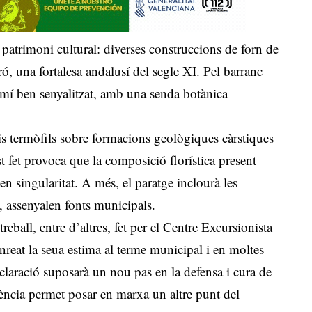
atrimoni cultural: diverses construccions de forn de
ró, una fortalesa andalusí del segle XI. Pel barranc
mí ben senyalitzat, amb una senda botànica
is termòfils sobre formacions geològiques càrstiques
 fet provoca que la composició florística present
n singularitat. A més, el paratge inclourà les
, assenyalen fonts municipals.
reball, entre d’altres, fet per el Centre Excursionista
nreat la seua estima al terme municipal i en moltes
declaració suposarà un nou pas en la defensa i cura de
alència permet posar en marxa un altre punt del