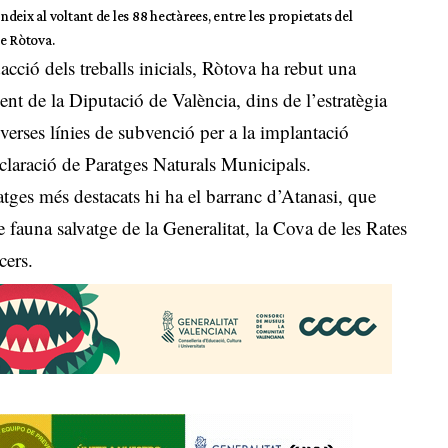
ndeix al voltant de les 88 hectàrees, entre les propietats del
e Ròtova.
cció dels treballs inicials, Ròtova ha rebut una
 de la Diputació de València, dins de l’estratègia
erses línies de subvenció per a la implantació
eclaració de Paratges Naturals Municipals.
atges més destacats hi ha el barranc d’Atanasi, que
fauna salvatge de la Generalitat, la Cova de les Rates
cers.