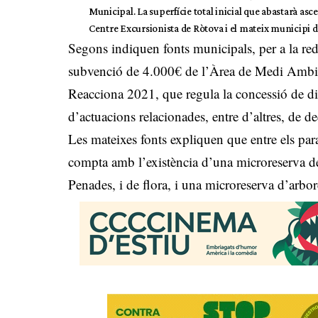
Municipal. La superfície total inicial que abastarà asce
Centre Excursionista de Ròtova i el mateix municipi d
Segons indiquen fonts municipals, per a la reda
subvenció de 4.000€ de l’Àrea de Medi Ambient
Reacciona 2021, que regula la concessió de div
d’actuacions relacionades, entre d’altres, de d
Les mateixes fonts expliquen que entre els par
compta amb l’existència d’una microreserva de 
Penades, i de flora, i una microreserva d’arbor