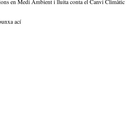
ions en Medi Ambient i lluita conta el Canvi Climàtic
punxa ací