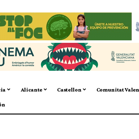
cia
Alicante
Castellon
Comunitat Vale
ón