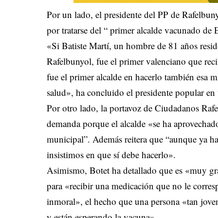
Por un lado, el presidente del PP de Rafelbun
por tratarse del “ primer alcalde vacunado d
«Si Batiste Martí, un hombre de 81 años resid
Rafelbunyol, fue el primer valenciano que re
fue el primer alcalde en hacerlo también esa
salud», ha concluido el presidente popular e
Por otro lado, la portavoz de Ciudadanos Raf
demanda porque el alcalde «se ha aprovechado
municipal”. Además reitera que “aunque ya ha
insistimos en que sí debe hacerlo».
Asimismo, Botet ha detallado que es «muy gra
para «recibir una medicación que no le corres
inmoral», el hecho que una persona «tan jove
y están esperando la vacuna».