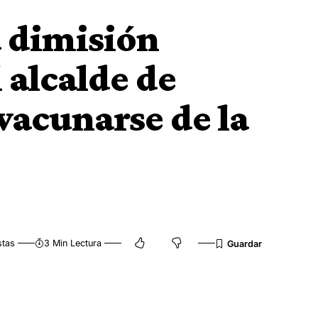
a dimisión
 alcalde de
vacunarse de la
stas
3 Min Lectura