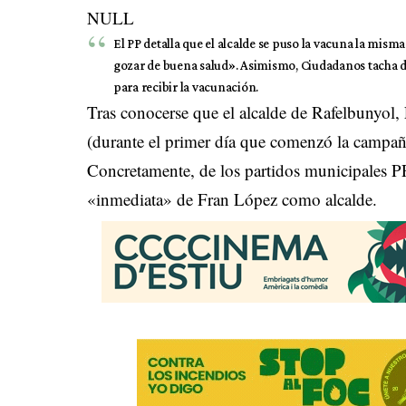
NULL
El PP detalla que el alcalde se puso la vacuna la mis
gozar de buena salud». Asimismo, Ciudadanos tacha d
para recibir la vacunación.
Tras conocerse que el alcalde de Rafelbunyo
(durante el primer día que comenzó la campaña
Concretamente, de los partidos municipales PP
«inmediata» de Fran López como alcalde.