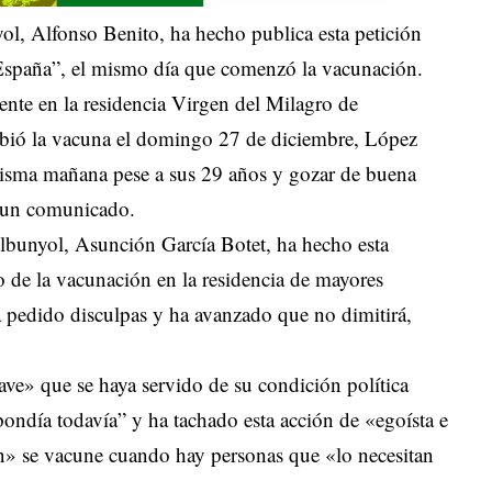
yol, Alfonso Benito, ha hecho publica esta petición
e España”, el mismo día que comenzó la vacunación.
ente en la residencia Virgen del Milagro de
cibió la vacuna el domingo 27 de diciembre, López
 misma mañana pese a sus 29 años y gozar de buena
n un comunicado.
elbunyol, Asunción García Botet, ha hecho esta
 de la vacunación en la residencia de mayores
 pedido disculpas y ha avanzado que no dimitirá,
ve» que se haya servido de su condición política
pondía todavía” y ha tachado esta acción de «egoísta e
n» se vacune cuando hay personas que «lo necesitan