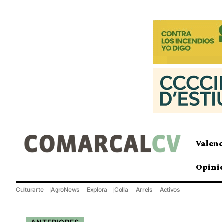
Valen
Opini
Culturarte
AgroNews
Explora
Colla
Arrels
Activos
ANTERIORES