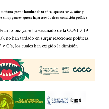
ma mañana que un hombre de 81 años, «pese a sus 29 años y
e «muy grave» que se haya servido de su condición política
l, Fran López ya se ha vacunado de la COVID-19
), no han tardado en surgir reacciones políticas.
 y C´s, los cuales han exigido la dimisión