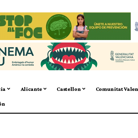
cia
Alicante
Castellon
Comunitat Vale
ón