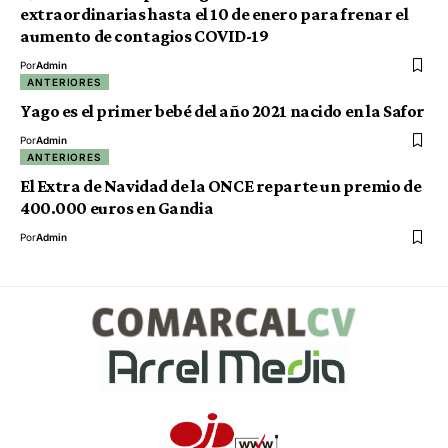
extraordinarias hasta el 10 de enero para frenar el
aumento de contagios COVID-19
Por
Admin
ANTERIORES
Yago es el primer bebé del año 2021 nacido en la Safor
Por
Admin
ANTERIORES
El Extra de Navidad de la ONCE reparte un premio de
400.000 euros en Gandia
Por
Admin