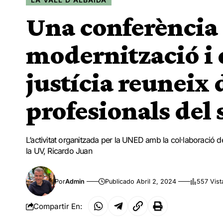
Una conferència
modernització i d
justícia reuneix
profesionals del 
L’activitat organitzada per la UNED amb la col·laboració d
la UV, Ricardo Juan
Por
Admin
Publicado Abril 2, 2024
557 Vist
Compartir En: