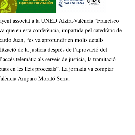
yent associat a la UNED Alzira-València “Francisco
a que en esta conferència, impartida pel catedràtic de
cardo Juan, “es va aprofundir en molts detalls
lització de la justícia després de l’aprovació del
accés telemàtic als serveis de justicia, la tramitació
etats en les lleis procesals”. La jornada va comptar
València Amparo Morató Serra.