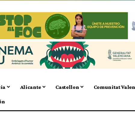
cia
Alicante
Castellon
Comunitat Vale
ón