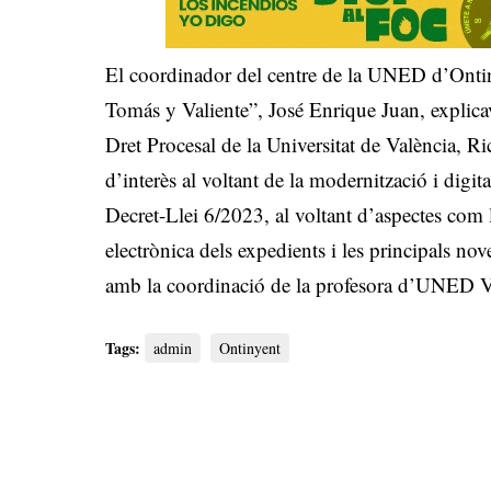
El coordinador del centre de la UNED d’Ontin
Tomás y Valiente”, José Enrique Juan, explicav
Dret Procesal de la Universitat de València, Ri
d’interès al voltant de la modernització i digita
Decret-Llei 6/2023, al voltant d’aspectes com l’
electrònica dels expedients i les principals nov
amb la coordinació de la profesora d’UNED 
Tags:
admin
Ontinyent