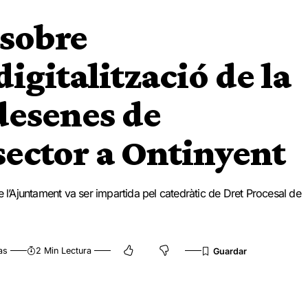
 sobre
igitalització de la
 desenes de
sector a Ontinyent
e l’Ajuntament va ser impartida pel catedràtic de Dret Procesal de
as
2 Min Lectura