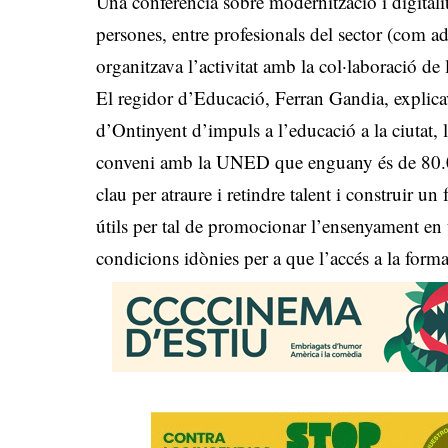
Una conferència sobre modernització i digitalit
persones, entre profesionals del sector (com 
organitzava l’activitat amb la col·laboració de
El regidor d’Educació, Ferran Gandia, explicav
d’Ontinyent d’impuls a l’educació a la ciutat,
conveni amb la UNED que enguany és de 80.000
clau per atraure i retindre talent i construir un
útils per tal de promocionar l’ensenyament en to
condicions idònies per a que l’accés a la form