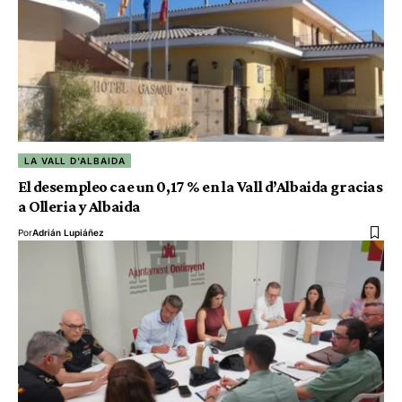
LA VALL D'ALBAIDA
El desempleo cae un 0,17 % en la Vall d’Albaida gracias
a Olleria y Albaida
Por
Adrián Lupiáñez