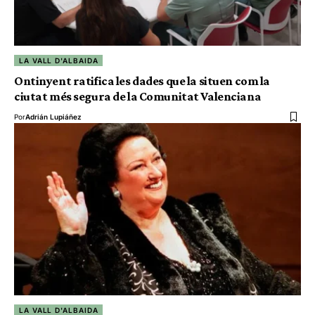
LA VALL D'ALBAIDA
Ontinyent ratifica les dades que la situen com la
ciutat més segura de la Comunitat Valenciana
Por
Adrián Lupiáñez
LA VALL D'ALBAIDA