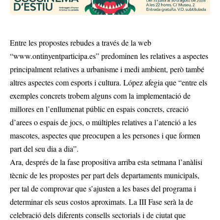
Entre les propostes rebudes a través de la web
“www.ontinyentparticipa.es” predominen les relatives a aspectes
principalment relatives a urbanisme i medi ambient, però també
altres aspectes com esports i cultura. López afegia que “entre els
exemples concrets trobem alguns com la implementació de
millores en l’enllumenat públic en espais concrets, creació
d’arees o espais de jocs, o múltiples relatives a l’atenció a les
mascotes, aspectes que preocupen a les persones i que formen
part del seu dia a dia”.
Ara, després de la fase propositiva arriba esta setmana l’anàlisi
tècnic de les propostes per part dels departaments municipals,
per tal de comprovar que s’ajusten a les bases del programa i
determinar els seus costos aproximats. La III Fase serà la de
celebració dels diferents consells sectorials i de ciutat que