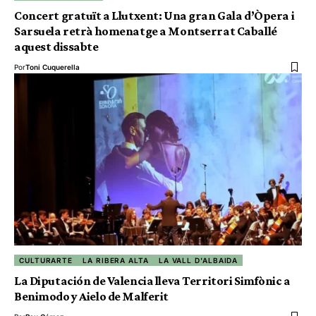
Concert gratuït a Llutxent: Una gran Gala d’Òpera i
Sarsuela retrà homenatge a Montserrat Caballé
aquest dissabte
Por
Toni Cuquerella
CULTURARTE
LA RIBERA ALTA
LA VALL D'ALBAIDA
La Diputación de Valencia lleva Territori Simfònic a
Benimodo y Aielo de Malferit