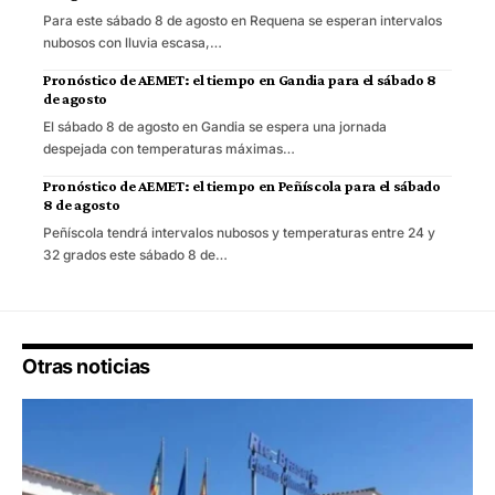
Para este sábado 8 de agosto en Requena se esperan intervalos
nubosos con lluvia escasa,…
Pronóstico de AEMET: el tiempo en Gandia para el sábado 8
de agosto
El sábado 8 de agosto en Gandia se espera una jornada
despejada con temperaturas máximas…
Pronóstico de AEMET: el tiempo en Peñíscola para el sábado
8 de agosto
Peñíscola tendrá intervalos nubosos y temperaturas entre 24 y
32 grados este sábado 8 de…
Otras noticias